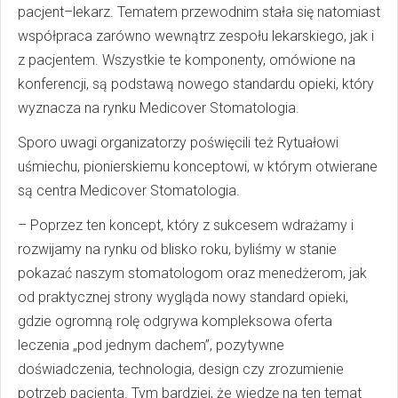
pacjent–lekarz. Tematem przewodnim stała się natomiast
współpraca zarówno wewnątrz zespołu lekarskiego, jak i
z pacjentem. Wszystkie te komponenty, omówione na
konferencji, są podstawą nowego standardu opieki, który
wyznacza na rynku Medicover Stomatologia.
Sporo uwagi organizatorzy poświęcili też Rytuałowi
uśmiechu, pionierskiemu konceptowi, w którym otwierane
są centra Medicover Stomatologia.
– Poprzez ten koncept, który z sukcesem wdrażamy i
rozwijamy na rynku od blisko roku, byliśmy w stanie
pokazać naszym stomatologom oraz menedżerom, jak
od praktycznej strony wygląda nowy standard opieki,
gdzie ogromną rolę odgrywa kompleksowa oferta
leczenia „pod jednym dachem”, pozytywne
doświadczenia, technologia, design czy zrozumienie
potrzeb pacjenta. Tym bardziej, że wiedzę na ten temat