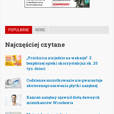
POPULARNE
NOWE
Najczęściej czytane
„Próchnica nie jedzie na wakacje”. Z
bezpłatnej opieki skorzystało już ok. 25
tys. dzieci
Codzienne szczotkowanie nie gwarantuje
skutecznego usuwania płytki nazębnej
Kamień nazębny ujawnił dietę dawnych
mieszkańców Wrocławia