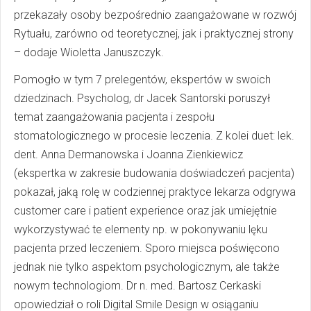
przekazały osoby bezpośrednio zaangażowane w rozwój
Rytuału, zarówno od teoretycznej, jak i praktycznej strony
– dodaje Wioletta Januszczyk.
Pomogło w tym 7 prelegentów, ekspertów w swoich
dziedzinach. Psycholog, dr Jacek Santorski poruszył
temat zaangażowania pacjenta i zespołu
stomatologicznego w procesie leczenia. Z kolei duet: lek.
dent. Anna Dermanowska i Joanna Zienkiewicz
(ekspertka w zakresie budowania doświadczeń pacjenta)
pokazał, jaką rolę w codziennej praktyce lekarza odgrywa
customer care i patient experience oraz jak umiejętnie
wykorzystywać te elementy np. w pokonywaniu lęku
pacjenta przed leczeniem. Sporo miejsca poświęcono
jednak nie tylko aspektom psychologicznym, ale także
nowym technologiom. Dr n. med. Bartosz Cerkaski
opowiedział o roli Digital Smile Design w osiąganiu