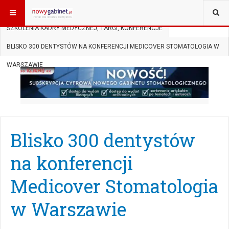
JESTEŚ TUTAJ:
START
AKTUALNOŚCI
SZKOLENIA KADRY MEDYCZNEJ, TARGI, KONFERENCJE
BLISKO 300 DENTYSTÓW NA KONFERENCJI MEDICOVER STOMATOLOGIA W
WARSZAWIE
Blisko 300 dentystów
na konferencji
Medicover Stomatologia
w Warszawie