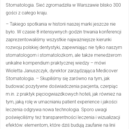
Stomatologia. Sieć zgromadziła w Warszawie blisko 300
gości z całego kraju.
– Takiego spotkania w historii naszej marki jeszcze nie
było. W czasie 8 intensywnych godzin trwania konferencji
zaprezentowaliśmy wszystkie najważniejsze kierunki
rozwoju polskiej dentystyki, zapewniając nie tylko naszym
stomatologom i stomatolożkom, ale także menedżerom
unikalne kompendium praktycznej wiedzy – mówi
Wioletta Januszczyk, dyrektor zarządzająca Medicover
Stomatologia. – Skupiliśmy się zarówno na tym, jak
budować pozytywne doświadczenia pacjenta, czerpiąc
m.in. z praktyk pięciogwiazdkowych hoteli, jak również na
tym, jaką rolę w umacnianiu patient experience i jakości
leczenia odgrywa nowa technologia. Sporo uwagi
poświęciliśmy też transparentności leczenia i wizualizacji
efektów: elementom, które dziś budują zaufanie na linii