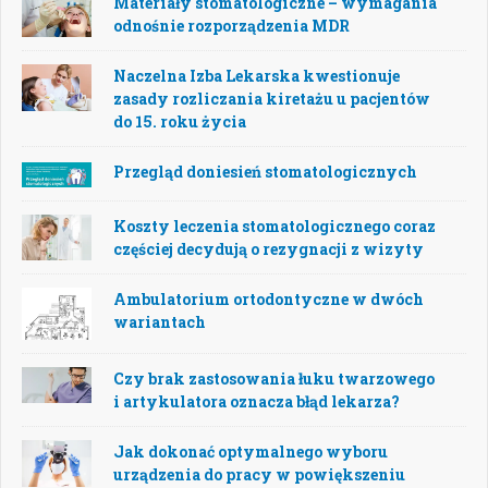
Materiały stomatologiczne – wymagania
odnośnie rozporządzenia MDR
Naczelna Izba Lekarska kwestionuje
zasady rozliczania kiretażu u pacjentów
do 15. roku życia
Przegląd doniesień stomatologicznych
Koszty leczenia stomatologicznego coraz
częściej decydują o rezygnacji z wizyty
Ambulatorium ortodontyczne w dwóch
wariantach
Czy brak zastosowania łuku twarzowego
i artykulatora oznacza błąd lekarza?
Jak dokonać optymalnego wyboru
urządzenia do pracy w powiększeniu