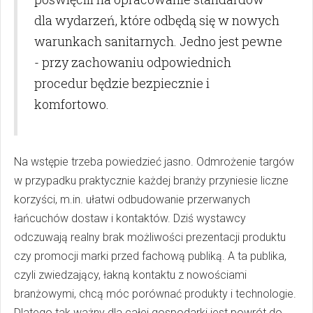
dla wydarzeń, które odbędą się w nowych
warunkach sanitarnych. Jedno jest pewne
- przy zachowaniu odpowiednich
procedur będzie bezpiecznie i
komfortowo.
Na wstępie trzeba powiedzieć jasno. Odmrożenie targów
w przypadku praktycznie każdej branży przyniesie liczne
korzyści, m.in. ułatwi odbudowanie przerwanych
łańcuchów dostaw i kontaktów. Dziś wystawcy
odczuwają realny brak możliwości prezentacji produktu
czy promocji marki przed fachową publiką. A ta publika,
czyli zwiedzający, łakną kontaktu z nowościami
branżowymi, chcą móc porównać produkty i technologie.
Dlatego tak ważny dla całej gospodarki jest powrót do