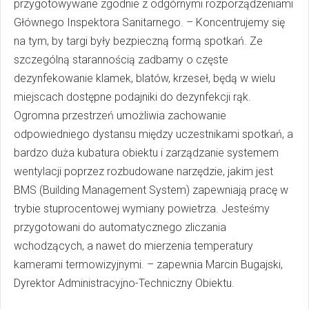
przygotowywane zgodnie z odgórnymi rozporządzeniami
Głównego Inspektora Sanitarnego. – Koncentrujemy się
na tym, by targi były bezpieczną formą spotkań. Ze
szczególną starannością zadbamy o częste
dezynfekowanie klamek, blatów, krzeseł, będą w wielu
miejscach dostępne podajniki do dezynfekcji rąk.
Ogromna przestrzeń umożliwia zachowanie
odpowiedniego dystansu między uczestnikami spotkań, a
bardzo duża kubatura obiektu i zarządzanie systemem
wentylacji poprzez rozbudowane narzędzie, jakim jest
BMS (Building Management System) zapewniają pracę w
trybie stuprocentowej wymiany powietrza. Jesteśmy
przygotowani do automatycznego zliczania
wchodzących, a nawet do mierzenia temperatury
kamerami termowizyjnymi. – zapewnia Marcin Bugajski,
Dyrektor Administracyjno-Techniczny Obiektu.