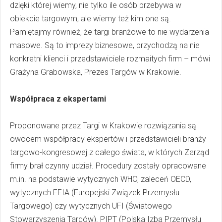
dzięki której wiemy, nie tylko ile osób przebywa w
obiekcie targowym, ale wiemy też kim one są.
Pamiętajmy również, że targi branżowe to nie wydarzenia
masowe. Są to imprezy biznesowe, przychodzą na nie
konkretni klienci i przedstawiciele rozmaitych firm – mówi
Grażyna Grabowska, Prezes Targów w Krakowie.
Współpraca z ekspertami
Proponowane przez Targi w Krakowie rozwiązania są
owocem współpracy ekspertów i przedstawicieli branży
targowo-kongresowej z całego świata, w których Zarząd
firmy brał czynny udział. Procedury zostały opracowane
m.in. na podstawie wytycznych WHO, zaleceń OECD,
wytycznych EEIA (Europejski Związek Przemysłu
Targowego) czy wytycznych UFI (Światowego
Stowarzyszenia Targów). PIPT (Polska Izba Przemysłu