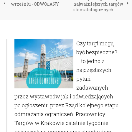
wrześniu - ODWOŁANY
najważniejszych targów
stomatologicznych
Czy targi mogą
być bezpieczne?
– to jedno z
najczęstszych
pytań
zadawanych
przez wystawców jak i odwiedzających
po ogłoszeniu przez Rząd kolejnego etapu
odmrażania ograniczeń. Pracownicy
Targów w Krakowie ostatnie tygodnie
poświęcili na opracowanie standardów