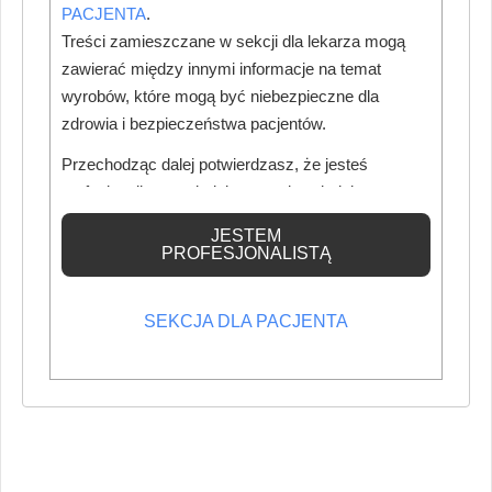
PACJENTA
.
Treści zamieszczane w sekcji dla lekarza mogą
zawierać między innymi informacje na temat
wyrobów, które mogą być niebezpieczne dla
zdrowia i bezpieczeństwa pacjentów.
Przechodząc dalej potwierdzasz, że jesteś
profesjonalistą posiadającym odpowiednią
wiedzę medyczną.
JESTEM
PROFESJONALISTĄ
SEKCJA DLA PACJENTA