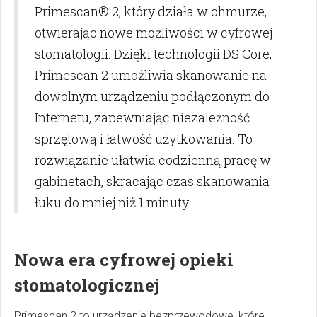
Primescan® 2, który działa w chmurze,
otwierając nowe możliwości w cyfrowej
stomatologii. Dzięki technologii DS Core,
Primescan 2 umożliwia skanowanie na
dowolnym urządzeniu podłączonym do
Internetu, zapewniając niezależność
sprzętową i łatwość użytkowania. To
rozwiązanie ułatwia codzienną pracę w
gabinetach, skracając czas skanowania
łuku do mniej niż 1 minuty.
Nowa era cyfrowej opieki
stomatologicznej
Primescan 2 to urządzenie bezprzewodowe, które