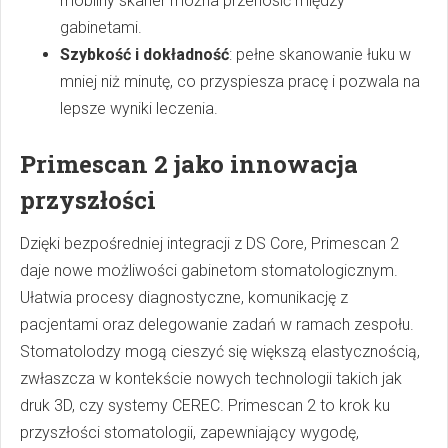
mobilny skaner można przenosić między
gabinetami.
Szybkość i dokładność
: pełne skanowanie łuku w
mniej niż minutę, co przyspiesza pracę i pozwala na
lepsze wyniki leczenia.
Primescan 2 jako innowacja
przyszłości
Dzięki bezpośredniej integracji z DS Core, Primescan 2
daje nowe możliwości gabinetom stomatologicznym.
Ułatwia procesy diagnostyczne, komunikację z
pacjentami oraz delegowanie zadań w ramach zespołu.
Stomatolodzy mogą cieszyć się większą elastycznością,
zwłaszcza w kontekście nowych technologii takich jak
druk 3D, czy systemy CEREC. Primescan 2 to krok ku
przyszłości stomatologii, zapewniający wygodę,