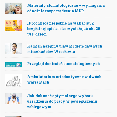
Materiały stomatologiczne – wymagania
odnośnie rozporządzenia MDR
„Próchnica nie jedzie na wakacje”. Z
bezpłatnej opieki skorzystało już ok. 25
tys. dzieci
Kamień nazębny ujawnił dietę dawnych
mieszkańców Wrocławia
Przegląd doniesień stomatologicznych
Ambulatorium ortodontyczne w dwóch
wariantach
Jak dokonać optymalnego wyboru
urządzenia do pracy w powiększeniu
zabiegowym