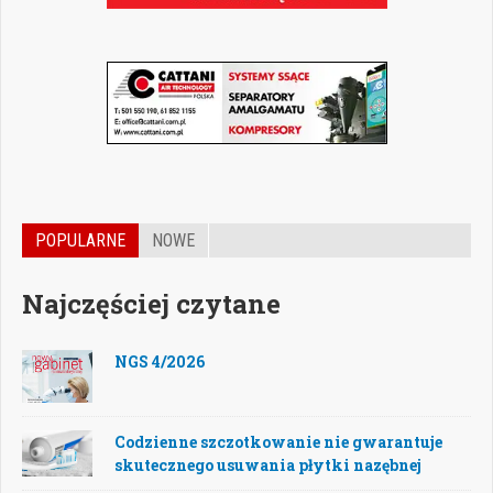
POPULARNE
NOWE
Najczęściej czytane
NGS 4/2026
Codzienne szczotkowanie nie gwarantuje
skutecznego usuwania płytki nazębnej