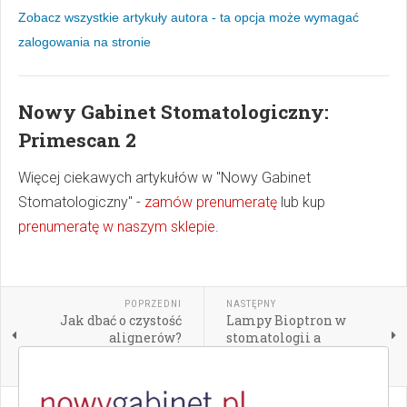
Zobacz wszystkie artykuły autora - ta opcja może wymagać
zalogowania na stronie
Nowy Gabinet Stomatologiczny:
Primescan 2
Więcej ciekawych artykułów w "Nowy Gabinet
Stomatologiczny" -
zamów prenumeratę
lub kup
prenumeratę w naszym sklepie
.
POPRZEDNI
NASTĘPNY
Jak dbać o czystość
Lampy Bioptron w
alignerów?
stomatologii a
łagodzenie bólu podczas
zabiegu