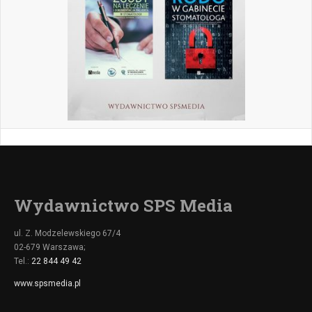
Wydawnictwo SPS Media
ul. Z. Modzelewskiego 67/4
02-679 Warszawa;
Tel.:
22 844 49 42
www.spsmedia.pl