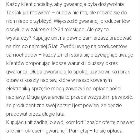
Każdy klient chciałby, aby gwarancja była dożywotnia.
Tak jak już mówiłem – cudów nie ma, ale można się do
nich nieco przybliżyć. Większość gwarancji producentów
oscyluje w zakresie 12-24 miesiące. Ale czy to
wystarczy? Kupując unit na pewno zamierzasz pracować
na nim co najmniej 5 lat. Zwróć uwagę na producentów
samochodów – każdy z nich stara się przyciągnąć uwagę
klientów proponując lepsze warunki i dłuższy okres
gwarancji. Długa gwarancja to spokój użytkownika i brak
obaw o koszty napraw, które w naszpikowanym
elektroniką sprzęcie mogą zaważyć na opłacalności
naprawy. Długa gwarancja to przede wszystkim pewność,
że producent zna swój sprzęt i jest pewien, że będzie
pracował przez długie lata.
Kupując unit zadbaj o swój komfort i znajdź ofertę z nawet
5 letnim okresem gwarancji. Pamiętaj – to się opłaca.