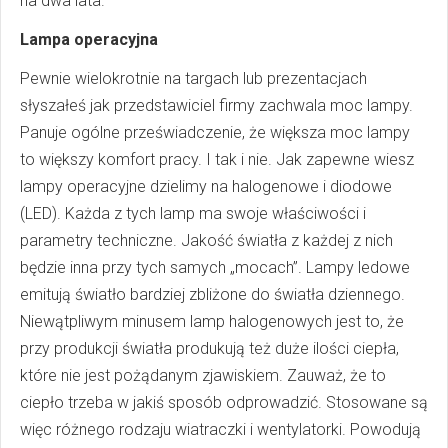
na dwa lata.
Lampa operacyjna
Pewnie wielokrotnie na targach lub prezentacjach
słyszałeś jak przedstawiciel firmy zachwala moc lampy.
Panuje ogólne przeświadczenie, że większa moc lampy
to większy komfort pracy. I tak i nie. Jak zapewne wiesz
lampy operacyjne dzielimy na halogenowe i diodowe
(LED). Każda z tych lamp ma swoje właściwości i
parametry techniczne. Jakość światła z każdej z nich
będzie inna przy tych samych „mocach”. Lampy ledowe
emitują światło bardziej zbliżone do światła dziennego.
Niewątpliwym minusem lamp halogenowych jest to, że
przy produkcji światła produkują też duże ilości ciepła,
które nie jest pożądanym zjawiskiem. Zauważ, że to
ciepło trzeba w jakiś sposób odprowadzić. Stosowane są
więc różnego rodzaju wiatraczki i wentylatorki. Powodują