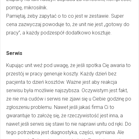
pompę, mikrosilnik.
Pamiętaj, żeby zapytać o to co jest w zestawie. Super
cena zazwyczaj powoduje to, że unit nie jest „gotowy do
pracy”, a każdy podzespół dodatkowo kosztuje.
Serwis
Kupując unit weź pod uwagę, że jeśli spotka Cię awaria to
przestój w pracy generuje koszty. Każdy dzień bez
pacjenta to dzień kosztów. Ważne jest aby reakcja
serwisu była możliwie najszybsza. Oczywistym jest fakt,
że nie ma cudów i serwis nie zjawi się u Ciebie godzinę po
zgłoszeniu problemu. Nawet jeśli jakaś firma Ci to
gwarantuje to założę się, że rzeczywistość jest inna, a
nawet jeśli serwis się stawi to nie naprawi unitu od ręki. Do
tego potrzebna jest diagnostyka, części, wymiana. Ale