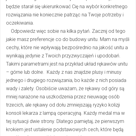
będzie starał się ukierunkować Cię na wybór konkretnego
rozwiązania nie koniecznie patrząc na Twoje potrzeby i
oczekiwania.
Odpowiedz więc sobie na kilka pytań. Zacznij od tego
jakie masz preferencje co do budowy unitu. Mam na myśli
cechy, które nie wpływają bezpośrednio na jakość unitu a
wynikają jedynie z Twoich przyzwyczajeń i upodobań.
Takimi parametrami jest na przykład układ rękawów unitu
– górne lub dolne. Każdy z nas znajdzie plusy i minusy
jednego i drugiego rozwiązania, bo każde z nich posiada
wady i zalety. Osobiście uważam, że rękawy od góry są
mniej narażone na uszkodzenia przez nieuwagę osób
trzecich, ale rękawy od dołu zmniejszają ryzyko kolizji
konsoli lekarza z lampą operacyjną. Każdy medal ma w
tej sytuacji dwie strony. Dlatego pamiętaj, że pierwszym
krokiem jest ustalenie podstawowych cech, które będą