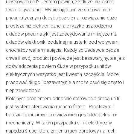
użytkować unit? Jestem pewien, że dłużej niż okres
trwania gwarancji. Wybierając unit ze sterowaniem
pneumatycznym decydujesz się na rozwiązanie dużo
prostsze niż elektroniczne, ale ryzyko uszkodzenia
układów pneumatyki jest zdecydowanie mniejsze niż
układów elektroniki podatnej na usterki pod wpływem
chociażby wahań napięcia. Każdy sprzedawca będzie
chwalił swój produkt i powie, że jest bezawaryjny, ale ja z
doświadczenia powiem Ci, że w przypadku unitów
elektrycznych wszystko jest kwestią szczęścia. Może
pracować długo i bezawaryjnie a może psuć się często i
nieprzewidzianie.
Kolejnym problemem odnośnie sterowania pracą unitu
jest system sterowania ruchem fotela. Prostszym i
bardziej popularnym rozwiązaniem jest układ elektro-
mechaniczny. W takim przypadku silnik elektryczny
napędza śrubę, która zmienia ruch obrotowy na ruch