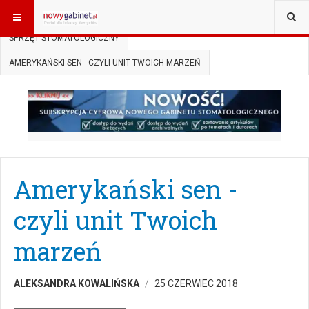
JESTEŚ TUTAJ:
START
AKTUALNOŚCI
SPRZĘT STOMATOLOGICZNY
AMERYKAŃSKI SEN - CZYLI UNIT TWOICH MARZEŃ
Amerykański sen -
czyli unit Twoich
marzeń
ALEKSANDRA KOWALIŃSKA
25 CZERWIEC 2018