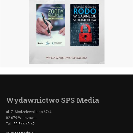
Wydawnictwo SPS Media
ul. Z. Modzelewskiego 67/4
02-679 Warszawa;
Tel.:
22 844 49 42