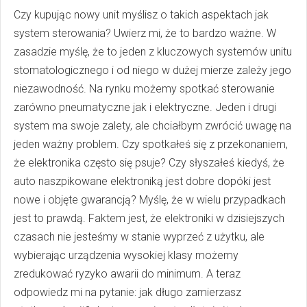
Czy kupując nowy unit myślisz o takich aspektach jak
system sterowania? Uwierz mi, że to bardzo ważne. W
zasadzie myślę, że to jeden z kluczowych systemów unitu
stomatologicznego i od niego w dużej mierze zależy jego
niezawodność. Na rynku możemy spotkać sterowanie
zarówno pneumatyczne jak i elektryczne. Jeden i drugi
system ma swoje zalety, ale chciałbym zwrócić uwagę na
jeden ważny problem. Czy spotkałeś się z przekonaniem,
że elektronika często się psuje? Czy słyszałeś kiedyś, że
auto naszpikowane elektroniką jest dobre dopóki jest
nowe i objęte gwarancją? Myślę, że w wielu przypadkach
jest to prawdą. Faktem jest, że elektroniki w dzisiejszych
czasach nie jesteśmy w stanie wyprzeć z użytku, ale
wybierając urządzenia wysokiej klasy możemy
zredukować ryzyko awarii do minimum. A teraz
odpowiedz mi na pytanie: jak długo zamierzasz