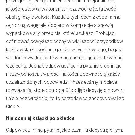
przynajmniej jedną z takich cech jak funkcjonalność,
jakość, estetyka wykonania, niezawodność, łatwość
obsługi czy trwałość. Każda z tych cech z osobna ma
ogromną wagę, ale dopiero w komplecie stanowią
wypadkową siły przebicia, której szukasz. Próbując
definiować powyższe cechy w większości przypadków
każdy wskaże coś innego. Nic w tym dziwnego, bo jak
wiadomo wygląd jest kwestią gustu, a gust jest kwestią
względną. Jednak odpowiadając na pytanie o definicję
niezawodności, trwałości i jakości z pewnością każdy
udzieli zbliżonych odpowiedzi. Prześledźmy możliwe
rozwiązania, które pomogą Ci podjąć decyzję o nowym
unicie bez wrażenia, że to sprzedawca zadecydował za
Ciebie.
Nie oceniaj książki po okładce
Odpowiedz mi na pytanie jakie czynniki decydują o tym,