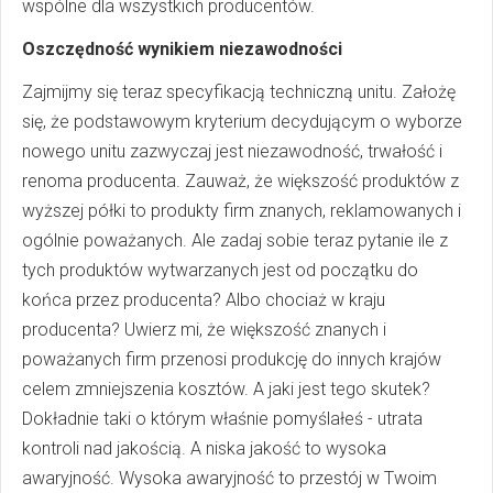
wspólne dla wszystkich producentów.
Oszczędność wynikiem niezawodności
Zajmijmy się teraz specyfikacją techniczną unitu. Założę
się, że podstawowym kryterium decydującym o wyborze
nowego unitu zazwyczaj jest niezawodność, trwałość i
renoma producenta. Zauważ, że większość produktów z
wyższej półki to produkty firm znanych, reklamowanych i
ogólnie poważanych. Ale zadaj sobie teraz pytanie ile z
tych produktów wytwarzanych jest od początku do
końca przez producenta? Albo chociaż w kraju
producenta? Uwierz mi, że większość znanych i
poważanych firm przenosi produkcję do innych krajów
celem zmniejszenia kosztów. A jaki jest tego skutek?
Dokładnie taki o którym właśnie pomyślałeś - utrata
kontroli nad jakością. A niska jakość to wysoka
awaryjność. Wysoka awaryjność to przestój w Twoim