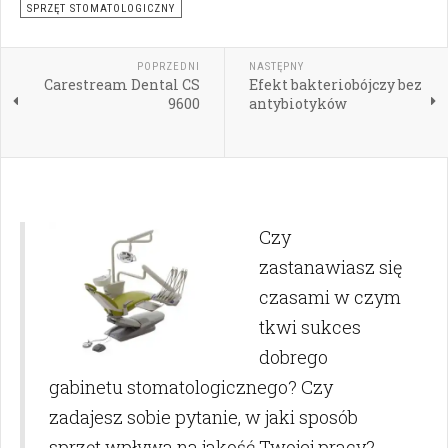
SPRZĘT STOMATOLOGICZNY
POPRZEDNI
NASTĘPNY
Carestream Dental CS
Efekt bakteriobójczy bez
9600
antybiotyków
Czy
zastanawiasz się
czasami w czym
tkwi sukces
dobrego
gabinetu stomatologicznego? Czy
zadajesz sobie pytanie, w jaki sposób
sprzęt wpływa na jakość Twojej pracy?