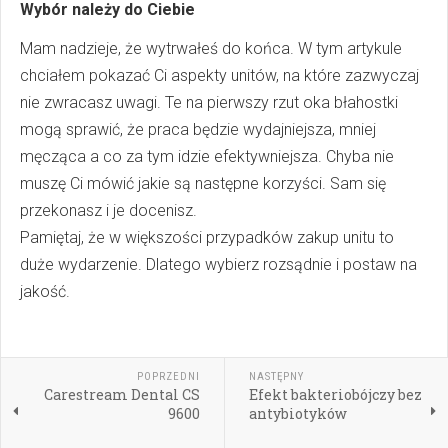
Wybór należy do Ciebie
Mam nadzieje, że wytrwałeś do końca. W tym artykule
chciałem pokazać Ci aspekty unitów, na które zazwyczaj
nie zwracasz uwagi. Te na pierwszy rzut oka błahostki
mogą sprawić, że praca będzie wydajniejsza, mniej
męcząca a co za tym idzie efektywniejsza. Chyba nie
muszę Ci mówić jakie są następne korzyści. Sam się
przekonasz i je docenisz.
Pamiętaj, że w większości przypadków zakup unitu to
duże wydarzenie. Dlatego wybierz rozsądnie i postaw na
jakość.
POPRZEDNI
NASTĘPNY
Carestream Dental CS
Efekt bakteriobójczy bez
9600
antybiotyków