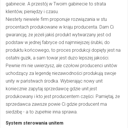
gabinecie. A przestój w Twoim gabinecie to strata
klientów, pieniędzy i czasu.
Niestety niewiele firm proponuje rozwiązania w stu
procentach produkowane w kraju producenta. Dam Ci
gwarancję, że jeżeli jakiś produkt wytwarzany jest od
podstaw w jednej fabryce od najmniejszej śrubki, do
produktu końcowego, to proces produkcji dopięty jest na
ostatni guzik, a sam towar jest dużo lepszej jakości.
Pewnie mi nie uwierzysz, ale czołowi producenci unitów
uchodzący za legendę niezawodności produkują swoje
unity w państwach środka. Wybierając nowy unit
koniecznie zapytaj sprzedawcę gdzie unit jest
produkowany i kto jest producentem części. Pamiętaj, że
sprzedawca zawsze powie Ci gdzie producent ma
siedzibę - a to zupełnie inna sprawa.
System sterowania unitem