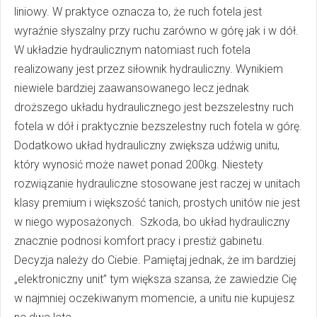
liniowy. W praktyce oznacza to, że ruch fotela jest
wyraźnie słyszalny przy ruchu zarówno w górę jak i w dół.
W układzie hydraulicznym natomiast ruch fotela
realizowany jest przez siłownik hydrauliczny. Wynikiem
niewiele bardziej zaawansowanego lecz jednak
droższego układu hydraulicznego jest bezszelestny ruch
fotela w dół i praktycznie bezszelestny ruch fotela w górę.
Dodatkowo układ hydrauliczny zwiększa udźwig unitu,
który wynosić może nawet ponad 200kg. Niestety
rozwiązanie hydrauliczne stosowane jest raczej w unitach
klasy premium i większość tanich, prostych unitów nie jest
w niego wyposażonych. Szkoda, bo układ hydrauliczny
znacznie podnosi komfort pracy i prestiż gabinetu.
Decyzja należy do Ciebie. Pamiętaj jednak, że im bardziej
„elektroniczny unit” tym większa szansa, że zawiedzie Cię
w najmniej oczekiwanym momencie, a unitu nie kupujesz