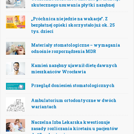
skutecznego usuwania płytki nazębnej
„Próchnica nie jedzie na wakacje”. Z
bezpłatnej opieki skorzystało już ok. 25
tys. dzieci
Materiały stomatologiczne – wymagania
odnośnie rozporządzenia MDR
Kamień nazębny ujawnił dietę dawnych
mieszkańców Wrocławia
Przegląd doniesień stomatologicznych
Ambulatorium ortodontyczne w dwóch
wariantach
Naczelna Izba Lekarska kwestionuje
zasady rozliczania kiretażu u pacjentów