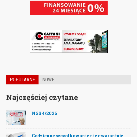
POPULARNE
NOWE
Najczęściej czytane
NGS 4/2026
Codzienne szczotkowanie nie gwarantuje