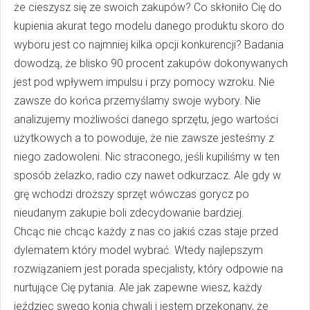
że cieszysz się ze swoich zakupów? Co skłoniło Cię do
kupienia akurat tego modelu danego produktu skoro do
wyboru jest co najmniej kilka opcji konkurencji? Badania
dowodzą, że blisko 90 procent zakupów dokonywanych
jest pod wpływem impulsu i przy pomocy wzroku. Nie
zawsze do końca przemyślamy swoje wybory. Nie
analizujemy możliwości danego sprzętu, jego wartości
użytkowych a to powoduje, że nie zawsze jesteśmy z
niego zadowoleni. Nic straconego, jeśli kupiliśmy w ten
sposób żelazko, radio czy nawet odkurzacz. Ale gdy w
grę wchodzi droższy sprzęt wówczas gorycz po
nieudanym zakupie boli zdecydowanie bardziej.
Chcąc nie chcąc każdy z nas co jakiś czas staje przed
dylematem który model wybrać. Wtedy najlepszym
rozwiązaniem jest porada specjalisty, który odpowie na
nurtujące Cię pytania. Ale jak zapewne wiesz, każdy
jeździec swego konia chwali i jestem przekonany, że