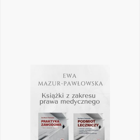
przygotowaliśmy zestaw artykułów, które
pomogą
Czytaj więcej