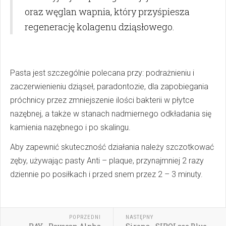
oraz węglan wapnia, który przyśpiesza
regenerację kolagenu dziąsłowego.
Pasta jest szczególnie polecana przy: podrażnieniu i
zaczerwienieniu dziąseł, paradontozie, dla zapobiegania
próchnicy przez zmniejszenie ilości bakterii w płytce
nazębnej, a także w stanach nadmiernego odkładania się
kamienia nazębnego i po skalingu.
Aby zapewnić skuteczność działania należy szczotkować
zęby, używając pasty Anti – plaque, przynajmniej 2 razy
dziennie po posiłkach i przed snem przez 2 – 3 minuty.
POPRZEDNI
NASTĘPNY