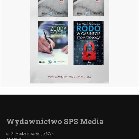
Wydawnictwo SPS Media
ul. Z. Modzelewskiego 67/4