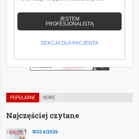
profesjonalistą posiadającym odpowiednią
wiedzę medyczną.
JESTEM
PROFESJONALISTĄ
SEKCJA DLA PACJENTA
POPULARNE
NOWE
Najczęściej czytane
NGS 4/2026