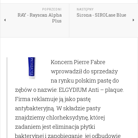
POPRZEDNI
NASTĘPNY
RAY - Rayscan Alpha
Sirona - SIROLase Blue
Plus
Koncern Pierre Fabre
wprowadził do sprzedaży
na rynku polskim pastę do
zębów o nazwie: ELGYDIUM Anti – plaque.
Firma reklamuje ją jako pastę
antybakteryjną. W składzie pasty
znajdziemy chlorheksydynę, której
zadaniem jest eliminacja płytki
bakteryjnej i zapobieganie jej odbudowie