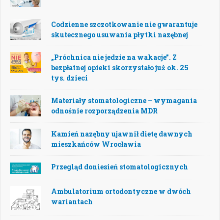
Codzienne szczotkowanie nie gwarantuje
skutecznego usuwania płytki nazębnej
„Próchnica nie jedzie na wakacje”. Z
bezpłatnej opieki skorzystało już ok. 25
tys. dzieci
Materiały stomatologiczne – wymagania
odnośnie rozporządzenia MDR
Kamień nazębny ujawnił dietę dawnych
mieszkańców Wrocławia
Przegląd doniesień stomatologicznych
Ambulatorium ortodontyczne w dwóch
wariantach