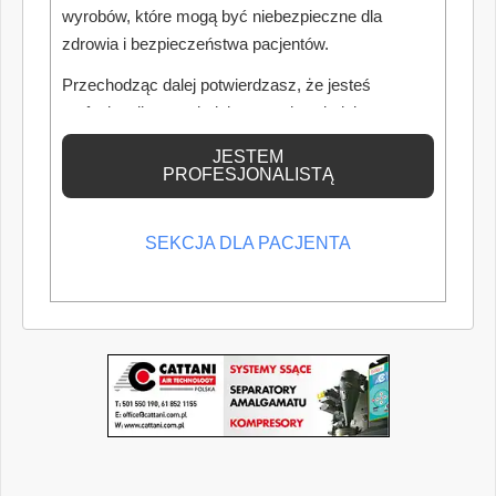
wyrobów, które mogą być niebezpieczne dla
zdrowia i bezpieczeństwa pacjentów.
Przechodząc dalej potwierdzasz, że jesteś
profesjonalistą posiadającym odpowiednią
wiedzę medyczną.
JESTEM
PROFESJONALISTĄ
SEKCJA DLA PACJENTA