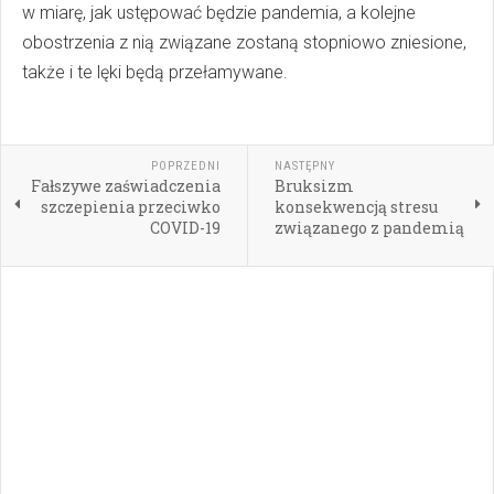
w miarę, jak ustępować będzie pandemia, a kolejne
obostrzenia z nią związane zostaną stopniowo zniesione,
także i te lęki będą przełamywane.
POPRZEDNI
NASTĘPNY
Fałszywe zaświadczenia
Bruksizm
szczepienia przeciwko
konsekwencją stresu
COVID-19
związanego z pandemią