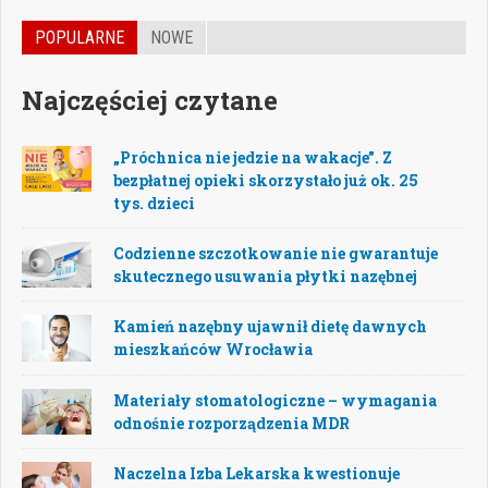
POPULARNE
NOWE
Najczęściej czytane
„Próchnica nie jedzie na wakacje”. Z
bezpłatnej opieki skorzystało już ok. 25
tys. dzieci
Codzienne szczotkowanie nie gwarantuje
skutecznego usuwania płytki nazębnej
Kamień nazębny ujawnił dietę dawnych
mieszkańców Wrocławia
Materiały stomatologiczne – wymagania
odnośnie rozporządzenia MDR
Naczelna Izba Lekarska kwestionuje