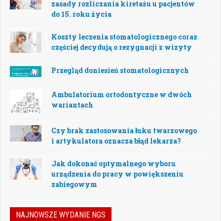
zasady rozliczania kiretażu u pacjentów
do 15. roku życia
Koszty leczenia stomatologicznego coraz
częściej decydują o rezygnacji z wizyty
Przegląd doniesień stomatologicznych
Ambulatorium ortodontyczne w dwóch
wariantach
Czy brak zastosowania łuku twarzowego
i artykulatora oznacza błąd lekarza?
Jak dokonać optymalnego wyboru
urządzenia do pracy w powiększeniu
zabiegowym
NAJNOWSZE WYDANIE NGS