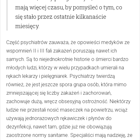
mają więcej czasu, by pomyśleć o tym, co
się stało przez ostatnie kilkanaście
miesięcy.
Część psychiatrów zauważa, że opowieści medyków ze
wspomnień II i III fali zakażeń poruszają nawet ich
samych. Są to niejednokrotnie historie o śmierci bardzo
młodych ludzi, którzy w wielu przypadkach umierali na
rękach lekarzy i pielęgniarek. Psychiatrzy twierdzą
również, że jest jeszcze spora grupa osób, która mimo
zmniejszającej się liczby zakażeń i zachorowań,
zachowuje dużą, wręcz obsesyjną ostrożność. Niektórzy
ludzie nie przestali nosić maseczek na powietrzu, wciąż
używają jednorazowych rękawiczek i płynów do
dezynfekcji, nawet tam, gdzie już nie obowiązują
zaostrzone normy sanitarne. Specjaliści mają nadzieję, że