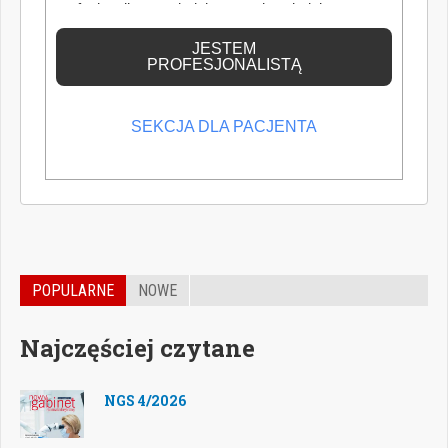
profesjonalistą posiadającym odpowiednią
wiedzę medyczną.
JESTEM
PROFESJONALISTĄ
SEKCJA DLA PACJENTA
POPULARNE
NOWE
Najczęściej czytane
NGS 4/2026