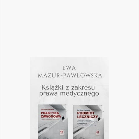
pomogą
Czytaj więcej