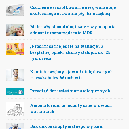
Codzienne szczotkowanie nie gwarantuje
skutecznego usuwania płytki nazębnej
Materiały stomatologiczne – wymagania
odnośnie rozporządzenia MDR
„Próchnica nie jedzie na wakacje”. Z
bezpłatnej opieki skorzystało już ok. 25
tys. dzieci
Kamień nazębny ujawnił dietę dawnych
mieszkańców Wrocławia
Przegląd doniesień stomatologicznych
Ambulatorium ortodontyczne w dwóch
wariantach
Jak dokonać optymalnego wyboru