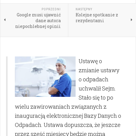
POPRZEDNI
NASTĘPNY
Google musi ujawnić
Kolejne spotkanie z
dane autora
rezydentami
niepochlebnej opinii
Ustawę o
zmianie ustawy
o odpadach
uchwalił Sejm.
Stało się to po
wielu zawirowaniach związanych z
inauguracją elektronicznej Bazy Danych o
Odpadach. Ustawa dopuszcza, że jeszcze
przez sześć miesięcy będzie można