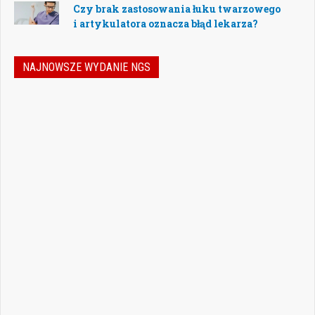
Czy brak zastosowania łuku twarzowego
i artykulatora oznacza błąd lekarza?
NAJNOWSZE WYDANIE NGS
Nowoczesna stomatologia to dziś nie tylko
doskonalenie technik leczenia, ale również
umiejętność podejmowania właściwych
decyzji – klinicznych, organizacyjnych i
biznesowych. W najnowszym numerze
„Nowego Gabinetu Stomatologicznego”
przygotowaliśmy zestaw artykułów, które
pomogą
Czytaj więcej