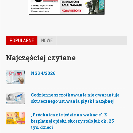
POPULARNE
NOWE
Najczęściej czytane
NGS 4/2026
Codzienne szczotkowanie nie gwarantuje
skutecznego usuwania płytki nazębnej
„Próchnica nie jedzie na wakacje”. Z
bezpłatnej opieki skorzystało już ok. 25
tys. dzieci