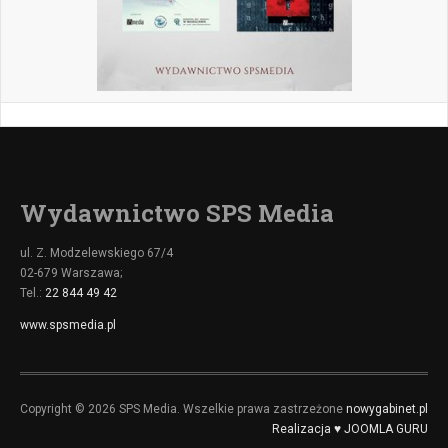
Wydawnictwo SPS Media
ul. Z. Modzelewskiego 67/4
02-679 Warszawa;
Tel.:
22 844 49 42
www.spsmedia.pl
Copyright © 2026 SPS Media. Wszelkie prawa zastrzeżone
nowygabinet.pl
Realizacja ♥ JOOMLA GURU