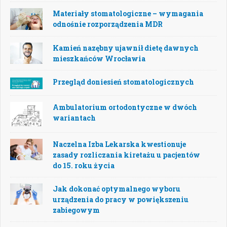
Materiały stomatologiczne – wymagania
odnośnie rozporządzenia MDR
Kamień nazębny ujawnił dietę dawnych
mieszkańców Wrocławia
Przegląd doniesień stomatologicznych
Ambulatorium ortodontyczne w dwóch
wariantach
Naczelna Izba Lekarska kwestionuje
zasady rozliczania kiretażu u pacjentów
do 15. roku życia
Jak dokonać optymalnego wyboru
urządzenia do pracy w powiększeniu
zabiegowym