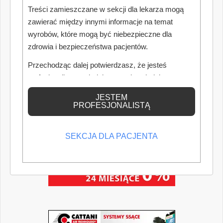
Treści zamieszczane w sekcji dla lekarza mogą
zawierać między innymi informacje na temat
wyrobów, które mogą być niebezpieczne dla
zdrowia i bezpieczeństwa pacjentów.
Przechodząc dalej potwierdzasz, że jesteś
profesjonalistą posiadającym odpowiednią
wiedzę medyczną.
JESTEM
PROFESJONALISTĄ
SEKCJA DLA PACJENTA