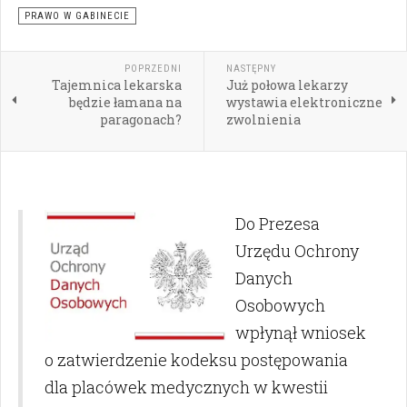
PRAWO W GABINECIE
POPRZEDNI
NASTĘPNY
Tajemnica lekarska
Już połowa lekarzy
będzie łamana na
wystawia elektroniczne
paragonach?
zwolnienia
Do Prezesa
Urzędu Ochrony
Danych
Osobowych
wpłynął wniosek
o zatwierdzenie kodeksu postępowania
dla placówek medycznych w kwestii