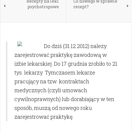
Recepty na leki
Co nowego w sprawie
psychotropowe
recept?
Do dziś (31.12.2012) należy
zarejestrować praktykę zawodową w
izbie lekarskiej. Do 17 grudnia zrobiło to 21
tys. lekarzy. Tymczasem lekarze
pracujący na tzw. kontraktach
medycznych (czyli umowach
cywilnoprawnych) lub dorabiający w ten
sposób, muszą od nowego roku
zarejestrować praktykę.