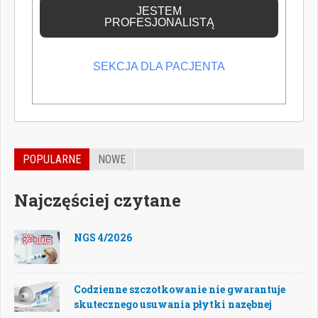
wiedzę medyczną.
JESTEM
PROFESJONALISTĄ
SEKCJA DLA PACJENTA
POPULARNE
NOWE
Najczęściej czytane
NGS 4/2026
Codzienne szczotkowanie nie gwarantuje
skutecznego usuwania płytki nazębnej