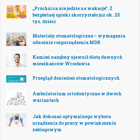
„Próchnica nie jedzie na wakacje”. Z
bezpłatnej opieki skorzystało już ok. 25
tys. dzieci
Materiały stomatologiczne – wymagania
odnośnie rozporządzenia MDR
Kamień nazębny ujawnił dietę dawnych
mieszkańców Wrocławia
Przegląd doniesień stomatologicznych
Ambulatorium ortodontyczne w dwóch
wariantach
Jak dokonać optymalnego wyboru
urządzenia do pracy w powiększeniu
zabiegowym