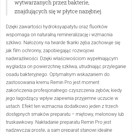
wytwarzanych przez bakterie,
znajdujących się w płytce nazębnej.
Dzięki zawartości hydroksyapatytu oraz fluorków
wspomaga on naturalną remineralizację i wzmacnia
szkliwo. Nałożony na twarde tkanki zęba zachowuje się
jak film ochronny, zapobiegając rozwojowi
nadwrażliwości. Dzięki właściwościom wypełniającym
wygładza on powierzchnię szkliwa, utrudniając przyleganie
osadu bakteryjnego. Optymalnym wskazaniem do
zastosowania kremu Remin Pro jest moment
zakończenia profesjonalnego czyszczenia zębów, kiedy
jego łagodzący wpływ zapewnia przyjemne uczucie w
ustach. Efekt ten wzmacnia dodatkowo jeden z trzech
dostępnych smaków preparatu – miętowy, melonowy lub
truskawkowy. Nakładanie preparatu Remin Pro jest
nadzwyczaj proste, a sam preparat stanowi idealne