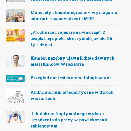
Materiały stomatologiczne – wymagania
odnośnie rozporządzenia MDR
„Próchnica nie jedzie na wakacje”. Z
bezpłatnej opieki skorzystało już ok. 25
tys. dzieci
Kamień nazębny ujawnił dietę dawnych
mieszkańców Wrocławia
Przegląd doniesień stomatologicznych
Ambulatorium ortodontyczne w dwóch
wariantach
Jak dokonać optymalnego wyboru
urządzenia do pracy w powiększeniu
zabiegowym