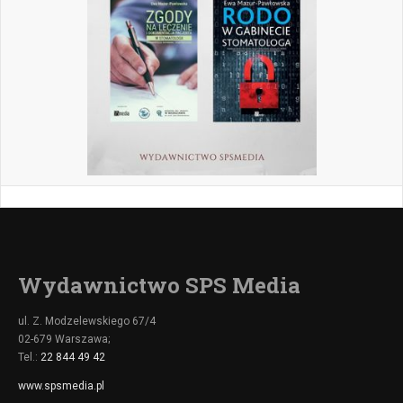
Wydawnictwo SPS Media
ul. Z. Modzelewskiego 67/4
02-679 Warszawa;
Tel.:
22 844 49 42
www.spsmedia.pl