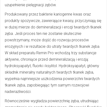
uzupełnienie pielęgnacji zębów.
Produkowany przez bakterie kariogenne kwas oraz
produkty spożywcze, zawierające kwasy, przyczyniają się
w dużej mierze do demineralizacji i erozji twardych tkanek
zęba. Jeśli proces ten nie zostanie skutecznie
powstrzymany, może dojść do rozwoju procesów
erozyjnych i w rezultacie do utraty twardych tkanek zęba.
W skład preparatu Remin Pro wchodzą trzy substancje
aktywne, chroniące przed demineralizacją i erozją:
hydroksyapatyt, fluorki i ksylitol. Hydroksyapatyt, główny
składnik mineralny naturalnych twardych tkanek zęba,
wypełnia najmniejsze uszkodzenia powierzchni twardych
tkanek zęba, zapobiegając tym samym rozwojowi
nadwrażliwości.
Równocześnie wygładza powierzchnię zęba, utrudniając