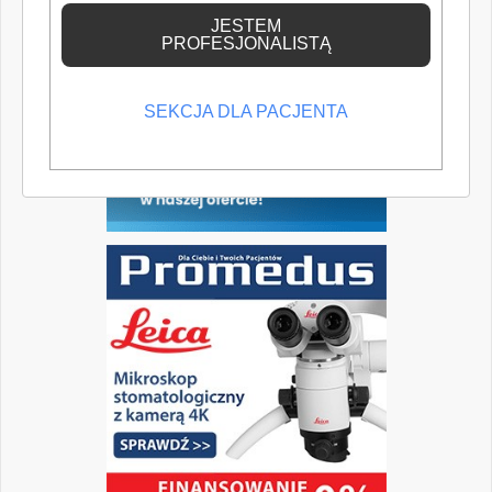
wiedzę medyczną.
JESTEM
PROFESJONALISTĄ
SEKCJA DLA PACJENTA