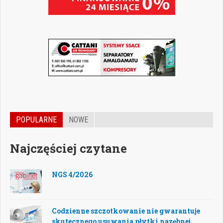
POPULARNE
NOWE
Najczęściej czytane
NGS 4/2026
Codzienne szczotkowanie nie gwarantuje
skutecznego usuwania płytki nazębnej