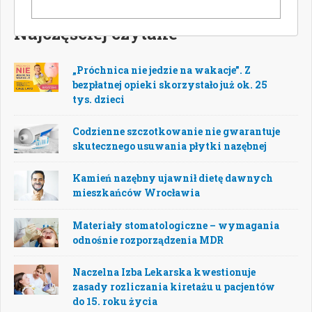
Najczęściej czytane
„Próchnica nie jedzie na wakacje”. Z
bezpłatnej opieki skorzystało już ok. 25
tys. dzieci
Codzienne szczotkowanie nie gwarantuje
skutecznego usuwania płytki nazębnej
Kamień nazębny ujawnił dietę dawnych
mieszkańców Wrocławia
Materiały stomatologiczne – wymagania
odnośnie rozporządzenia MDR
Naczelna Izba Lekarska kwestionuje
zasady rozliczania kiretażu u pacjentów
do 15. roku życia