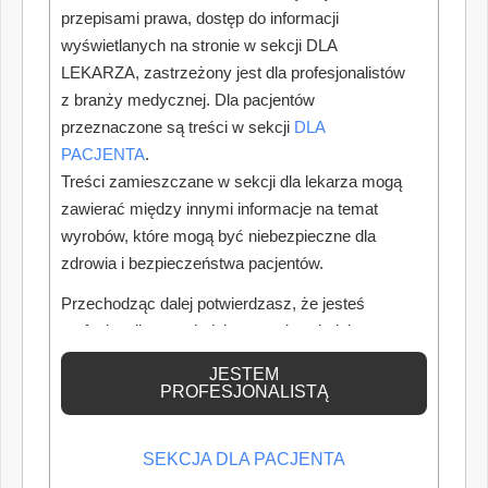
przepisami prawa, dostęp do informacji
wyświetlanych na stronie w sekcji DLA
LEKARZA, zastrzeżony jest dla profesjonalistów
z branży medycznej. Dla pacjentów
przeznaczone są treści w sekcji
DLA
PACJENTA
.
Treści zamieszczane w sekcji dla lekarza mogą
zawierać między innymi informacje na temat
wyrobów, które mogą być niebezpieczne dla
zdrowia i bezpieczeństwa pacjentów.
Przechodząc dalej potwierdzasz, że jesteś
profesjonalistą posiadającym odpowiednią
wiedzę medyczną.
JESTEM
PROFESJONALISTĄ
SEKCJA DLA PACJENTA
POPULARNE
NOWE