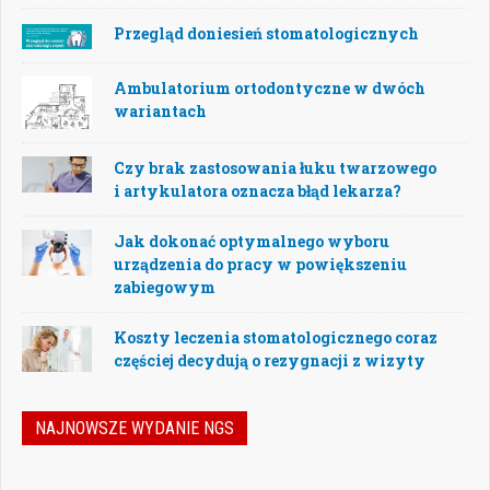
Przegląd doniesień stomatologicznych
Ambulatorium ortodontyczne w dwóch
wariantach
Czy brak zastosowania łuku twarzowego
i artykulatora oznacza błąd lekarza?
Jak dokonać optymalnego wyboru
urządzenia do pracy w powiększeniu
zabiegowym
Koszty leczenia stomatologicznego coraz
częściej decydują o rezygnacji z wizyty
NAJNOWSZE WYDANIE NGS
Jak podejmować właściwe decyzje w