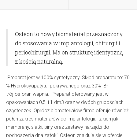
Osteon to nowy biomateriał przeznaczony
do stosowania w implantologii, chirurgii i
periochirurgii. Ma on strukturę identyczną
z kością naturalną.
Preparat jest w 100% syntetyczny. Skład preparatu to: 70
% Hydroksyapatytu pokrywanego oraz 30% B-
trójfosforan wapnia. Preparat oferowany jest w
opakowaniach 0,5 i 1 dm3 oraz w dwóch grubościach
cząsteczek. Oprócz biomateriałów firma oferuje również
pełen zakres materiałów do implantologii, takich jak
membrany, siatki, piny oraz zestawy narzędzi do
podnoszenia dna zatoki. Osteon znajduje się w ofercie