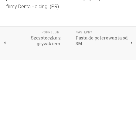
firmy DentalHolding. (PR)
POPRZEDNI
NASTĘPNY
Szczoteczka z
Pasta do polerowania od
gryzakiem
3M