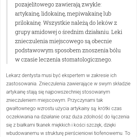
pozajelitowego zawierają zwykle:
artykainę, lidokainę, mepiwakainę lub
prilokainę. Wszystkie należą do leków z
grupy amidowej o średnim działaniu. Leki
znieczulenia miejscowego są obecnie
podstawowym sposobem znoszenia bólu
w czasie leczenia stomatologicznego.
Lekarz dentysta musi być ekspertem w zakresie ich
zastosowania. Znieczulenia zawierające w swym składzie
artykainę stają się najpowszechniej stosowanym
znieczuleniem miejscowym. Przyczynami tak
gwałtownego wzrostu użycia artykainy są: krótki czas
oczekiwania na działanie oraz duża zdolność do łączenia
się z białkami tkanek miękkich i kości szczęk, dzięki
wbudowanemu w strukturę pierścieniowi tiofenowemu. To