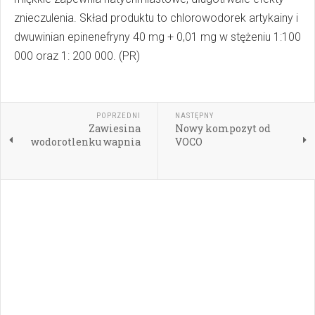
znieczulenia. Skład produktu to chlorowodorek artykainy i
dwuwinian epinenefryny 40 mg + 0,01 mg w stężeniu 1:100
000 oraz 1: 200 000. (PR)
POPRZEDNI
NASTĘPNY
Zawiesina
Nowy kompozyt od
wodorotlenku wapnia
VOCO