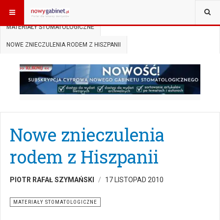
JESTEŚ TUTAJ:
START
AKTUALNOŚCI
MATERIAŁY STOMATOLOGICZNE
NOWE ZNIECZULENIA RODEM Z HISZPANII
Nowe znieczulenia
rodem z Hiszpanii
PIOTR RAFAŁ SZYMAŃSKI
17 LISTOPAD 2010
MATERIAŁY STOMATOLOGICZNE