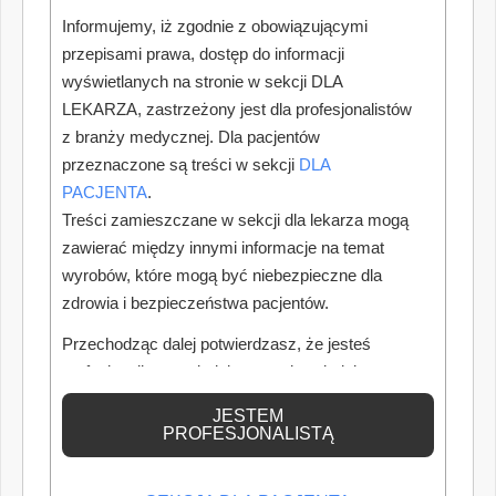
Informujemy, iż zgodnie z obowiązującymi
przepisami prawa, dostęp do informacji
wyświetlanych na stronie w sekcji DLA
LEKARZA, zastrzeżony jest dla profesjonalistów
z branży medycznej. Dla pacjentów
przeznaczone są treści w sekcji
DLA
PACJENTA
.
Treści zamieszczane w sekcji dla lekarza mogą
zawierać między innymi informacje na temat
wyrobów, które mogą być niebezpieczne dla
zdrowia i bezpieczeństwa pacjentów.
Przechodząc dalej potwierdzasz, że jesteś
profesjonalistą posiadającym odpowiednią
wiedzę medyczną.
JESTEM
PROFESJONALISTĄ