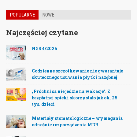
POPULARNE
NOWE
Najczęściej czytane
NGS 4/2026
Codzienne szczotkowanie nie gwarantuje
skutecznego usuwania płytki nazębnej
„Próchnica nie jedzie na wakacje”. Z
bezpłatnej opieki skorzystało już ok. 25
tys. dzieci
Materiały stomatologiczne – wymagania
odnośnie rozporządzenia MDR