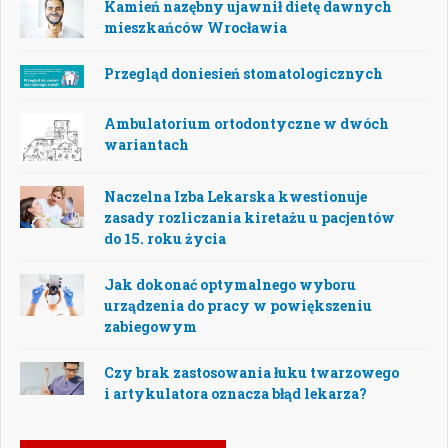
Kamień nazębny ujawnił dietę dawnych
mieszkańców Wrocławia
Przegląd doniesień stomatologicznych
Ambulatorium ortodontyczne w dwóch
wariantach
Naczelna Izba Lekarska kwestionuje
zasady rozliczania kiretażu u pacjentów
do 15. roku życia
Jak dokonać optymalnego wyboru
urządzenia do pracy w powiększeniu
zabiegowym
Czy brak zastosowania łuku twarzowego
i artykulatora oznacza błąd lekarza?