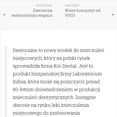
POPRZEDNI
NASTĘPNY
Zawiesina
Nowy kompozyt od
wodorotlenku wapnia
VOCO
Dentocaine to nowy środek do znieczuleń
miejscowych, który na polski rynek
sprowadziła firma Kol-Dental. Jest to
produkt hiszpańskiej firmy Laboratorium
Inibsa, która może się poszczycić ponad
60-letnim doświadczeniem w produkcji
znieczuleń dentystycznych. Dostępne
obecnie na rynku leki znieczulenia
miejscowego do zastosowania