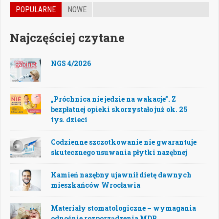
POPULARNE
NOWE
Najczęściej czytane
NGS 4/2026
„Próchnica nie jedzie na wakacje”. Z
bezpłatnej opieki skorzystało już ok. 25
tys. dzieci
Codzienne szczotkowanie nie gwarantuje
skutecznego usuwania płytki nazębnej
Kamień nazębny ujawnił dietę dawnych
mieszkańców Wrocławia
Materiały stomatologiczne – wymagania
odnośnie rozporządzenia MDR