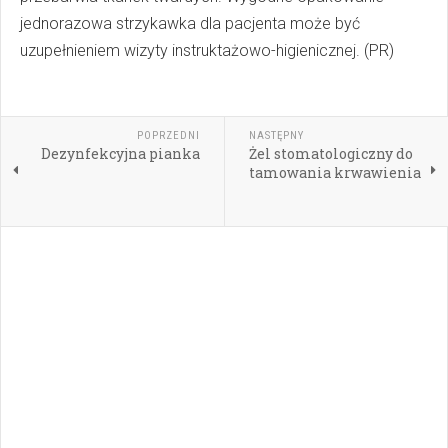
jednorazowa strzykawka dla pacjenta może być
uzupełnieniem wizyty instruktażowo-higienicznej. (PR)
POPRZEDNI
NASTĘPNY
Dezynfekcyjna pianka
Żel stomatologiczny do
tamowania krwawienia