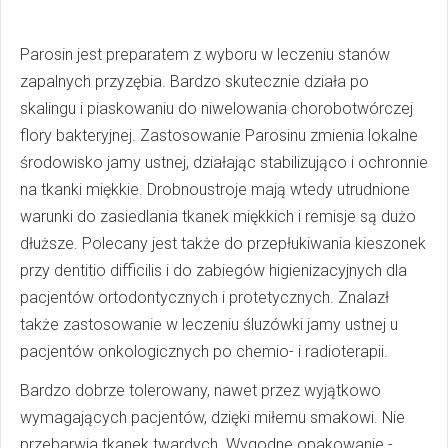
Parosin jest preparatem z wyboru w leczeniu stanów
zapalnych przyzębia. Bardzo skutecznie działa po
skalingu i piaskowaniu do niwelowania chorobotwórczej
flory bakteryjnej. Zastosowanie Parosinu zmienia lokalne
środowisko jamy ustnej, działając stabilizująco i ochronnie
na tkanki miękkie. Drobnoustroje mają wtedy utrudnione
warunki do zasiedlania tkanek miękkich i remisje są dużo
dłuższe. Polecany jest także do przepłukiwania kieszonek
przy dentitio difficilis i do zabiegów higienizacyjnych dla
pacjentów ortodontycznych i protetycznych. Znalazł
także zastosowanie w leczeniu śluzówki jamy ustnej u
pacjentów onkologicznych po chemio- i radioterapii.
Bardzo dobrze tolerowany, nawet przez wyjątkowo
wymagających pacjentów, dzięki miłemu smakowi. Nie
przebarwia tkanek twardych. Wygodne opakowanie -