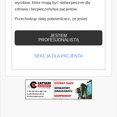
wyrobów, które mogą być niebezpieczne dla
zdrowia i bezpieczeństwa pacjentów.
Przechodząc dalej potwierdzasz, że jesteś
profesjonalistą posiadającym odpowiednią
wiedzę medyczną.
JESTEM
PROFESJONALISTĄ
SEKCJA DLA PACJENTA