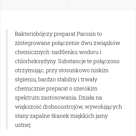
Bakteriobójczy preparat Parosin to
zintegrowane połączenie dwu związków
chemicznych: nadtlenku wodoru i
chlorheksydyny. Substancje te połączono
otrzymując, przy stosunkowo niskim
stężeniu, bardzo stabilny i trwały
chemicznie preparat o szerokim
spektrum zastosowania. Działa na
większość drobnoustrojów, wywołujących
stany zapalne tkanek miękkich jamy
ustnej.