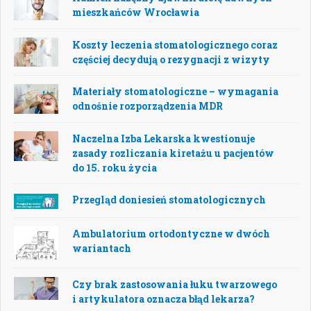
mieszkańców Wrocławia
Koszty leczenia stomatologicznego coraz
częściej decydują o rezygnacji z wizyty
Materiały stomatologiczne – wymagania
odnośnie rozporządzenia MDR
Naczelna Izba Lekarska kwestionuje
zasady rozliczania kiretażu u pacjentów
do 15. roku życia
Przegląd doniesień stomatologicznych
Ambulatorium ortodontyczne w dwóch
wariantach
Czy brak zastosowania łuku twarzowego
i artykulatora oznacza błąd lekarza?