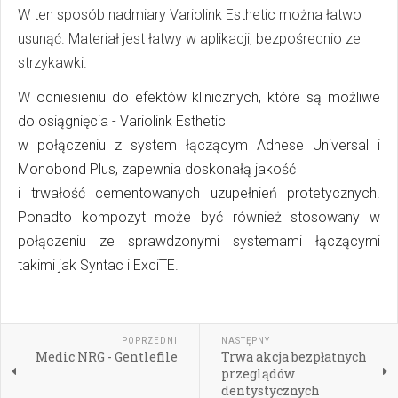
W ten sposób nadmiary Variolink Esthetic można łatwo
usunąć. Materiał jest łatwy w aplikacji, bezpośrednio ze
strzykawki.
W
odniesieniu do efektów klinicznych, które są możliwe
do osiągnięcia - Variolink
Esthetic
w połączeniu z
system łączącym
Adhese Universal i
Monobond
Plus,
zapewnia
doskonałą jakość
i
trwałość
cementowanych
uzupełnień
protetycznych.
Ponadto
kompozyt
może być również stosowany
w
połączeniu
ze
sprawdzonymi systemami łączącymi
takimi jak Syntac i ExciTE.
POPRZEDNI
NASTĘPNY
Medic NRG - Gentlefile
Trwa akcja bezpłatnych
przeglądów
dentystycznych