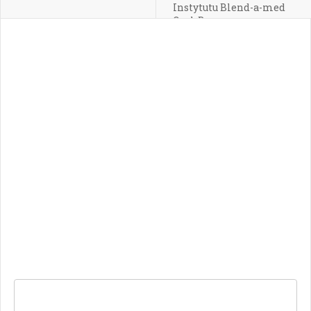
Instytutu Blend-a-med
Oral-B