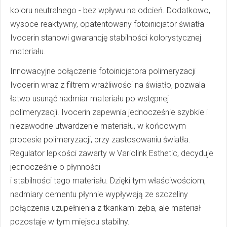
koloru neutralnego - bez wpływu na odcień. Dodatkowo,
wysoce reaktywny, opatentowany fotoinicjator światła
Ivocerin stanowi gwarancję stabilności kolorystycznej
materiału.
Innowacyjne połączenie fotoinicjatora polimeryzacji
Ivocerin wraz z filtrem wrażliwości na światło, pozwala
łatwo usunąć nadmiar materiału po wstępnej
polimeryzacji. Ivocerin zapewnia jednocześnie szybkie i
niezawodne utwardzenie materiału, w końcowym
procesie polimeryzacji, przy zastosowaniu światła.
Regulator lepkości zawarty w Variolink Esthetic, decyduje
jednocześnie o płynności
i stabilności tego materiału. Dzięki tym właściwościom,
nadmiary cementu płynnie wypływają ze szczeliny
połączenia uzupełnienia z tkankami zęba, ale materiał
pozostaje w tym miejscu stabilny.