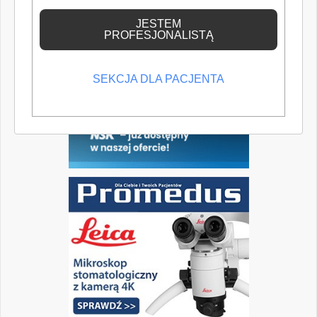
wiedzę medyczną.
JESTEM
PROFESJONALISTĄ
SEKCJA DLA PACJENTA