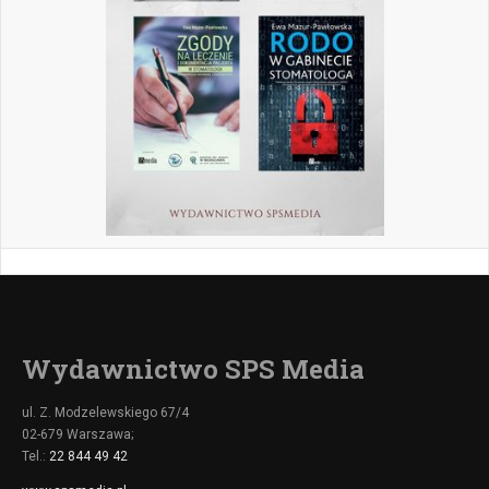
Wydawnictwo SPS Media
ul. Z. Modzelewskiego 67/4
02-679 Warszawa;
Tel.:
22 844 49 42