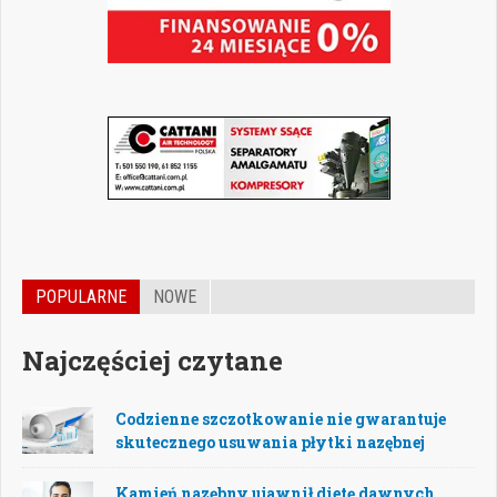
POPULARNE
NOWE
Najczęściej czytane
Codzienne szczotkowanie nie gwarantuje
skutecznego usuwania płytki nazębnej
Kamień nazębny ujawnił dietę dawnych