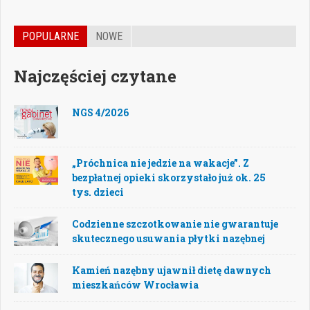
POPULARNE
NOWE
Najczęściej czytane
NGS 4/2026
„Próchnica nie jedzie na wakacje”. Z
bezpłatnej opieki skorzystało już ok. 25
tys. dzieci
Codzienne szczotkowanie nie gwarantuje
skutecznego usuwania płytki nazębnej
Kamień nazębny ujawnił dietę dawnych
mieszkańców Wrocławia