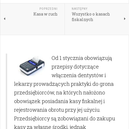
POPRZEDNI
NASTĘPNY
Kasa w ruch
Wszystko o kasach
fiskalnych
Od 1 stycznia obowiązują
przepisy dotyczące
włączenia dentystów i
lekarzy prowadzących praktyki do grona
przedsiębiorców, na których nałożono
obowiązek posiadania kasy fiskalnej i
rejestrowania obrotu przy jej użyciu.
Przedsiębiorcy są zobowiązani do zakupu
kasy za własne środki, jednak