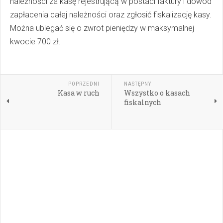
należności za kasę rejestrującą w postaci faktury i dowód
zapłacenia całej należności oraz zgłosić fiskalizację kasy.
Można ubiegać się o zwrot pieniędzy w maksymalnej
kwocie 700 zł.
POPRZEDNI
NASTĘPNY
Kasa w ruch
Wszystko o kasach
fiskalnych