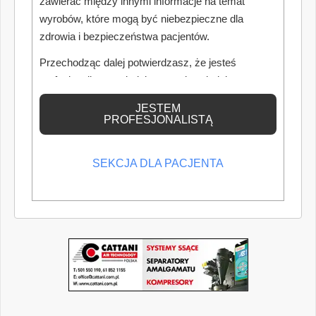
zawierać między innymi informacje na temat
wyrobów, które mogą być niebezpieczne dla
zdrowia i bezpieczeństwa pacjentów.
Przechodząc dalej potwierdzasz, że jesteś
profesjonalistą posiadającym odpowiednią
wiedzę medyczną.
JESTEM
PROFESJONALISTĄ
SEKCJA DLA PACJENTA