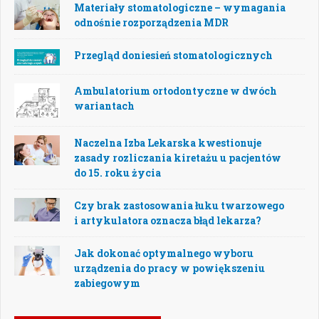
Materiały stomatologiczne – wymagania
odnośnie rozporządzenia MDR
Przegląd doniesień stomatologicznych
Ambulatorium ortodontyczne w dwóch
wariantach
Naczelna Izba Lekarska kwestionuje
zasady rozliczania kiretażu u pacjentów
do 15. roku życia
Czy brak zastosowania łuku twarzowego
i artykulatora oznacza błąd lekarza?
Jak dokonać optymalnego wyboru
urządzenia do pracy w powiększeniu
zabiegowym