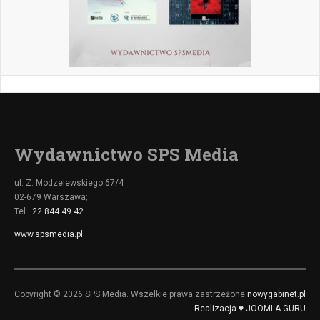
Wydawnictwo SPS Media
ul. Z. Modzelewskiego 67/4
02-679 Warszawa;
Tel.:
22 844 49 42
www.spsmedia.pl
Copyright © 2026 SPS Media. Wszelkie prawa zastrzeżone
nowygabinet.pl
Realizacja ♥ JOOMLA GURU