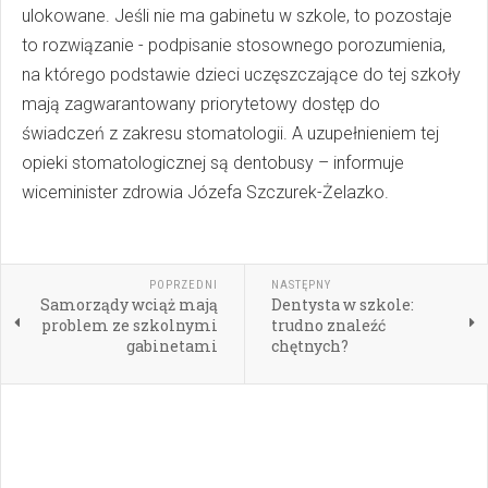
ulokowane. Jeśli nie ma gabinetu w szkole, to pozostaje
to rozwiązanie - podpisanie stosownego porozumienia,
na którego podstawie dzieci uczęszczające do tej szkoły
mają zagwarantowany priorytetowy dostęp do
świadczeń z zakresu stomatologii. A uzupełnieniem tej
opieki stomatologicznej są dentobusy – informuje
wiceminister zdrowia Józefa Szczurek-Żelazko.
POPRZEDNI
NASTĘPNY
Samorządy wciąż mają
Dentysta w szkole:
problem ze szkolnymi
trudno znaleźć
gabinetami
chętnych?