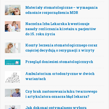
Materiały stomatologiczne – wymagania
odnośnie rozporządzenia MDR
Naczelna Izba Lekarska kwestionuje
zasady rozliczania kiretażu u pacjentów
do 15. roku życia
Koszty leczenia stomatologicznego coraz
częściej decydują o rezygnacji z wizyty
Przegląd doniesień stomatologicznych
Ambulatorium ortodontyczne w dwóch
wariantach
Czy brak zastosowania łuku twarzowego
i artykulatora oznacza błąd lekarza?
Jak dokonać optymalnego wyboru