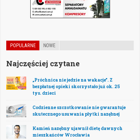
POPULARNE
NOWE
Najczęściej czytane
„Próchnica nie jedzie na wakacje”. Z
bezpłatnej opieki skorzystało już ok. 25
tys. dzieci
Codzienne szczotkowanie nie gwarantuje
skutecznego usuwania płytki nazębnej
Kamień nazębny ujawnił dietę dawnych
mieszkańców Wrocławia