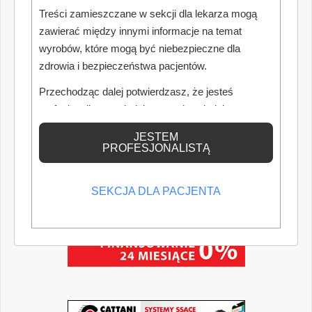
Treści zamieszczane w sekcji dla lekarza mogą
zawierać między innymi informacje na temat
wyrobów, które mogą być niebezpieczne dla
zdrowia i bezpieczeństwa pacjentów.
Przechodząc dalej potwierdzasz, że jesteś
profesjonalistą posiadającym odpowiednią
wiedzę medyczną.
JESTEM
PROFESJONALISTĄ
SEKCJA DLA PACJENTA