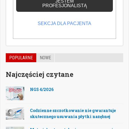
JESTEM
PROFESJONALISTĄ
SEKCJA DLA PACJENTA
POPULARNE
NOWE
Najczęściej czytane
NGS 4/2026
Codzienne szczotkowanie nie gwarantuje
skutecznego usuwania płytki nazębnej