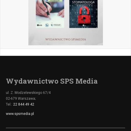
Wydawnictwo SPS Media
ul. Z. Modzelewskiego 67/4
02-679 Warszawa;
Tel.:
22 844 49 42
www.spsmedia.pl