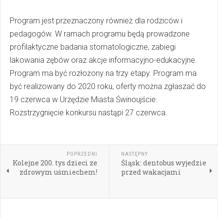
Program jest przeznaczony również dla rodziców i
pedagogów. W ramach programu będą prowadzone
profilaktyczne badania stomatologiczne, zabiegi
lakowania zębów oraz akcje informacyjno-edukacyjne.
Program ma być rozłożony na trzy etapy. Program ma
być realizowany do 2020 roku, oferty można zgłaszać do
19 czerwca w Urzędzie Miasta Świnoujście.
Rozstrzygnięcie konkursu nastąpi 27 czerwca.
POPRZEDNI
NASTĘPNY
Kolejne 200. tys dzieci ze
Śląsk: dentobus wyjedzie
zdrowym uśmiechem!
przed wakacjami