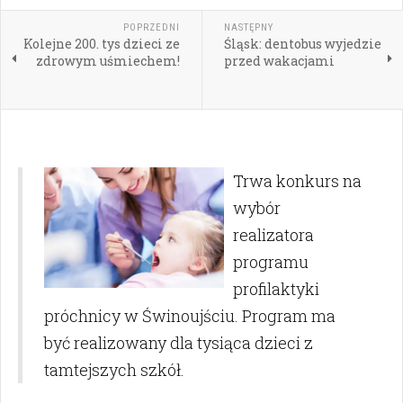
POPRZEDNI
NASTĘPNY
Kolejne 200. tys dzieci ze
Śląsk: dentobus wyjedzie
zdrowym uśmiechem!
przed wakacjami
Trwa konkurs na
wybór
realizatora
programu
profilaktyki
próchnicy w Świnoujściu. Program ma
być realizowany dla tysiąca dzieci z
tamtejszych szkół.