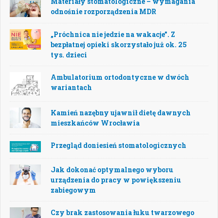
Materiały stomatologiczne – wymagania
odnośnie rozporządzenia MDR
„Próchnica nie jedzie na wakacje”. Z
bezpłatnej opieki skorzystało już ok. 25
tys. dzieci
Ambulatorium ortodontyczne w dwóch
wariantach
Kamień nazębny ujawnił dietę dawnych
mieszkańców Wrocławia
Przegląd doniesień stomatologicznych
Jak dokonać optymalnego wyboru
urządzenia do pracy w powiększeniu
zabiegowym
Czy brak zastosowania łuku twarzowego