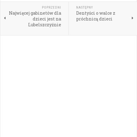
POPRZEDNI
NASTĘPNY
Najwięcej gabinetów dla
Dentyści o walce z
dzieci jest na
próchnicą dzieci
Lubelszczyźnie