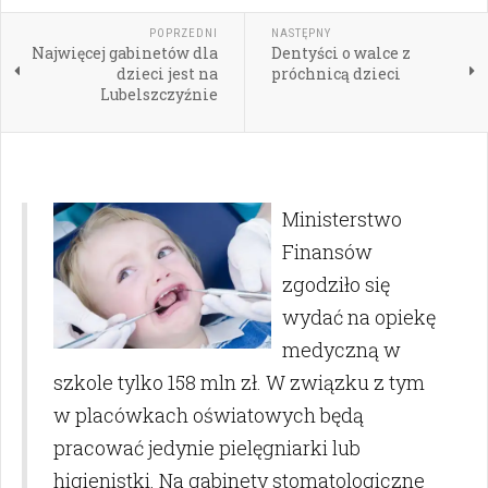
POPRZEDNI
NASTĘPNY
Najwięcej gabinetów dla
Dentyści o walce z
dzieci jest na
próchnicą dzieci
Lubelszczyźnie
Ministerstwo
Finansów
zgodziło się
wydać na opiekę
medyczną w
szkole tylko 158 mln zł. W związku z tym
w placówkach oświatowych będą
pracować jedynie pielęgniarki lub
higienistki. Na gabinety stomatologiczne