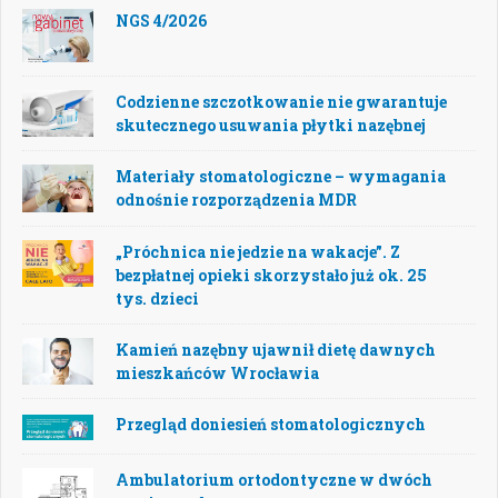
NGS 4/2026
Codzienne szczotkowanie nie gwarantuje
skutecznego usuwania płytki nazębnej
Materiały stomatologiczne – wymagania
odnośnie rozporządzenia MDR
„Próchnica nie jedzie na wakacje”. Z
bezpłatnej opieki skorzystało już ok. 25
tys. dzieci
Kamień nazębny ujawnił dietę dawnych
mieszkańców Wrocławia
Przegląd doniesień stomatologicznych
Ambulatorium ortodontyczne w dwóch