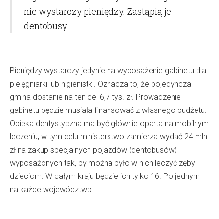
nie wystarczy pieniędzy. Zastąpią je
dentobusy.
Pieniędzy wystarczy jedynie na wyposażenie gabinetu dla
pielęgniarki lub higienistki. Oznacza to, że pojedyncza
gmina dostanie na ten cel 6,7 tys. zł. Prowadzenie
gabinetu będzie musiała finansować z własnego budżetu.
Opieka dentystyczna ma być głównie oparta na mobilnym
leczeniu, w tym celu ministerstwo zamierza wydać 24 mln
zł na zakup specjalnych pojazdów (dentobusów)
wyposażonych tak, by można było w nich leczyć zęby
dzieciom. W całym kraju będzie ich tylko 16. Po jednym
na każde województwo.