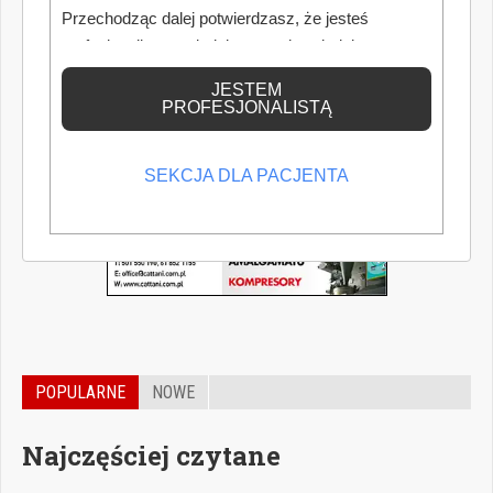
Przechodząc dalej potwierdzasz, że jesteś
profesjonalistą posiadającym odpowiednią
wiedzę medyczną.
JESTEM
PROFESJONALISTĄ
SEKCJA DLA PACJENTA
POPULARNE
NOWE
Najczęściej czytane