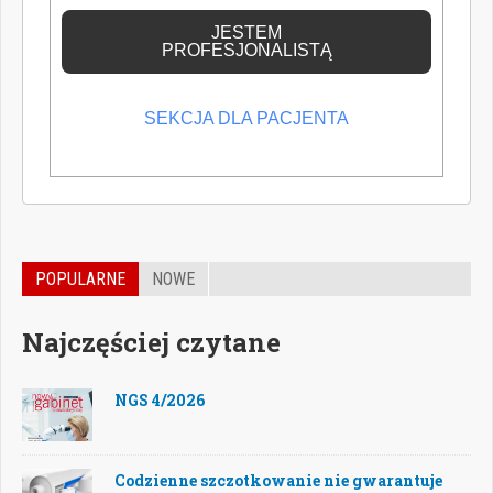
wiedzę medyczną.
JESTEM
PROFESJONALISTĄ
SEKCJA DLA PACJENTA
POPULARNE
NOWE
Najczęściej czytane
NGS 4/2026
Codzienne szczotkowanie nie gwarantuje