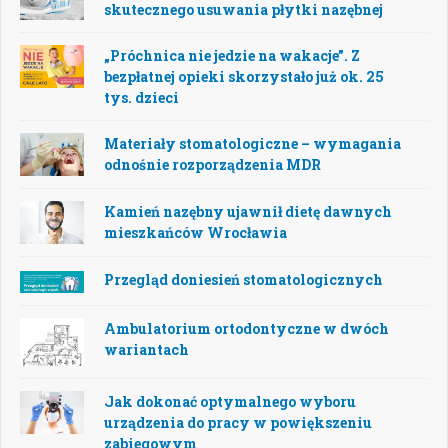
skutecznego usuwania płytki nazębnej
„Próchnica nie jedzie na wakacje”. Z
bezpłatnej opieki skorzystało już ok. 25
tys. dzieci
Materiały stomatologiczne – wymagania
odnośnie rozporządzenia MDR
Kamień nazębny ujawnił dietę dawnych
mieszkańców Wrocławia
Przegląd doniesień stomatologicznych
Ambulatorium ortodontyczne w dwóch
wariantach
Jak dokonać optymalnego wyboru
urządzenia do pracy w powiększeniu
zabiegowym