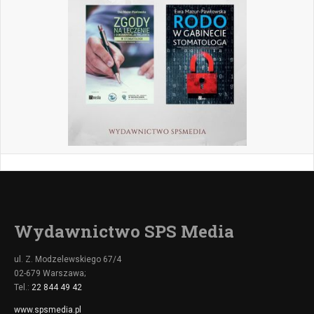
Wydawnictwo SPS Media
ul. Z. Modzelewskiego 67/4
02-679 Warszawa;
Tel.:
22 844 49 42
www.spsmedia.pl