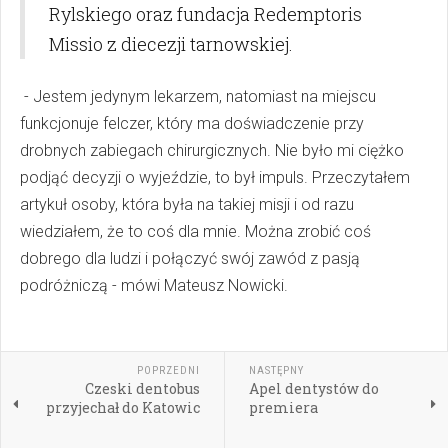
Rylskiego oraz fundacja Redemptoris
Missio z diecezji tarnowskiej.
- Jestem jedynym lekarzem, natomiast na miejscu
funkcjonuje felczer, który ma doświadczenie przy
drobnych zabiegach chirurgicznych. Nie było mi ciężko
podjąć decyzji o wyjeździe, to był impuls. Przeczytałem
artykuł osoby, która była na takiej misji i od razu
wiedziałem, że to coś dla mnie. Można zrobić coś
dobrego dla ludzi i połączyć swój zawód z pasją
podróżniczą - mówi Mateusz Nowicki.
POPRZEDNI
NASTĘPNY
Czeski dentobus
Apel dentystów do
przyjechał do Katowic
premiera