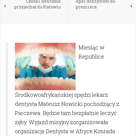
Czeski dentobus
Apel dentystów do
przyjechał do Katowic
premiera
Miesiąc w
Republice
Środkowoafrykańskiej spędzi lekarz
dentysta Mateusz Nowicki pochodzący z
Parczewa. Będzie tam bezpłatnie leczyć
zęby. Wyjazd misyjny zorganizowała
organizacja Dentysta w Afryce Konrada