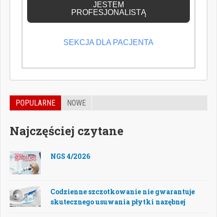
JESTEM
PROFESJONALISTĄ
SEKCJA DLA PACJENTA
POPULARNE
NOWE
Najczęściej czytane
NGS 4/2026
Codzienne szczotkowanie nie gwarantuje
skutecznego usuwania płytki nazębnej