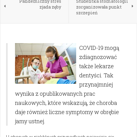
Pandemiczny stres
Studentka stomatologii
zjada zęby
zorganizowała punkt
szczepień
COVID-19 mogą
zdiagnozować
także lekarze
dentyści. Tak
przynajmniej
wynika z opublikowanych prac
naukowych, które wskazują, że choroba
daje również liczne symptomy w obrębie
jamy ustnej.