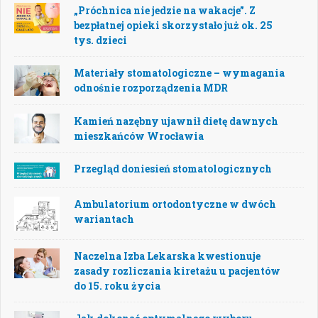
„Próchnica nie jedzie na wakacje”. Z
bezpłatnej opieki skorzystało już ok. 25
tys. dzieci
Materiały stomatologiczne – wymagania
odnośnie rozporządzenia MDR
Kamień nazębny ujawnił dietę dawnych
mieszkańców Wrocławia
Przegląd doniesień stomatologicznych
Ambulatorium ortodontyczne w dwóch
wariantach
Naczelna Izba Lekarska kwestionuje
zasady rozliczania kiretażu u pacjentów
do 15. roku życia