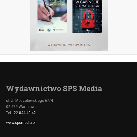
Wydawnictwo SPS Media
ul. Z. Modzelewskiego 67/4
02-679 Warszawa;
Tel.:
22 844 49 42
www.spsmedia.pl