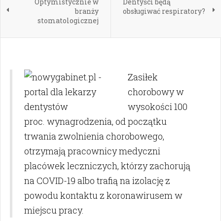
Optymistycznie w
Dentyści będą
branży
obsługiwać respiratory?
stomatologicznej
Zasiłek
chorobowy w
wysokości 100
proc. wynagrodzenia, od początku
trwania zwolnienia chorobowego,
otrzymają pracownicy medyczni
placówek leczniczych, którzy zachorują
na COVID-19 albo trafią na izolację z
powodu kontaktu z koronawirusem w
miejscu pracy.