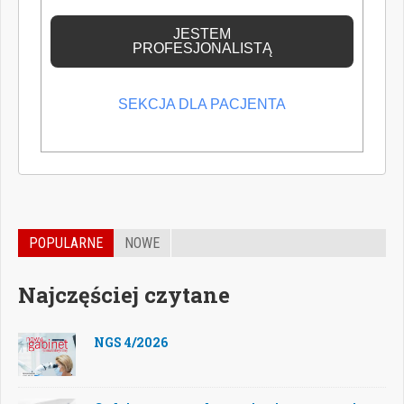
wiedzę medyczną.
JESTEM
PROFESJONALISTĄ
SEKCJA DLA PACJENTA
POPULARNE
NOWE
Najczęściej czytane
NGS 4/2026