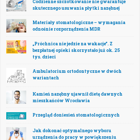
Codzienne szczotkowanie nie gwarantuje
skutecznego usuwania płytki nazębnej
Materiały stomatologiczne – wymagania
odnośnie rozporządzenia MDR
„Próchnica nie jedzie na wakacje”. Z
bezpłatnej opieki skorzystało już ok. 25
tys. dzieci
Ambulatorium ortodontyczne w dwóch
wariantach
Kamień nazębny ujawnił dietę dawnych
mieszkańców Wrocławia
Przegląd doniesień stomatologicznych
Jak dokonać optymalnego wyboru
urządzenia do pracy w powiększeniu