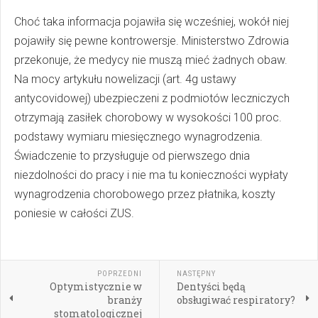
Choć taka informacja pojawiła się wcześniej, wokół niej
pojawiły się pewne kontrowersje. Ministerstwo Zdrowia
przekonuje, że medycy nie muszą mieć żadnych obaw.
Na mocy artykułu nowelizacji (art. 4g ustawy
antycovidowej) ubezpieczeni z podmiotów leczniczych
otrzymają zasiłek chorobowy w wysokości 100 proc.
podstawy wymiaru miesięcznego wynagrodzenia.
Świadczenie to przysługuje od pierwszego dnia
niezdolności do pracy i nie ma tu konieczności wypłaty
wynagrodzenia chorobowego przez płatnika, koszty
poniesie w całości ZUS.
POPRZEDNI
NASTĘPNY
Optymistycznie w
Dentyści będą
branży
obsługiwać respiratory?
stomatologicznej