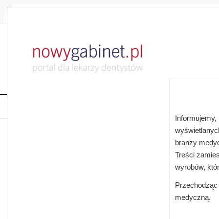
DLA LEKARZA
DLA PACJENTA
PUBLIKACJE NAU
START
AKTUALNOŚCI
MAGAZ
Informujemy, 
wyświetlanych
JESTEŚ TUTAJ:
START
AKTUALNOŚCI
branży medyc
Treści zamies
wyrobów, któ
Przechodząc d
medyczną.