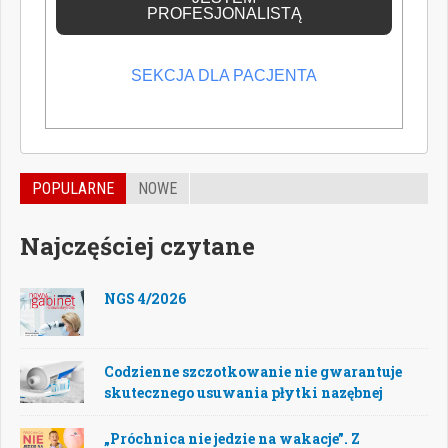
PROFESJONALISTĄ
SEKCJA DLA PACJENTA
POPULARNE
NOWE
Najczęściej czytane
NGS 4/2026
Codzienne szczotkowanie nie gwarantuje
skutecznego usuwania płytki nazębnej
„Próchnica nie jedzie na wakacje”. Z