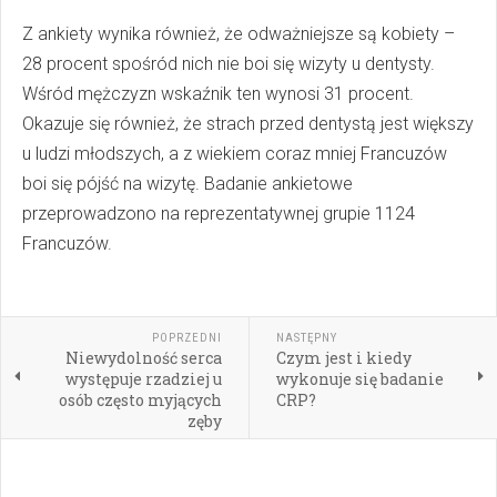
Z ankiety wynika również, że odważniejsze są kobiety –
28 procent spośród nich nie boi się wizyty u dentysty.
Wśród mężczyzn wskaźnik ten wynosi 31 procent.
Okazuje się również, że strach przed dentystą jest większy
u ludzi młodszych, a z wiekiem coraz mniej Francuzów
boi się pójść na wizytę. Badanie ankietowe
przeprowadzono na reprezentatywnej grupie 1124
Francuzów.
POPRZEDNI
NASTĘPNY
Niewydolność serca
Czym jest i kiedy
występuje rzadziej u
wykonuje się badanie
osób często myjących
CRP?
zęby