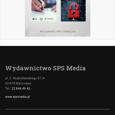
Wydawnictwo SPS Media
ul. Z. Modzelewskiego 67/4
02-679 Warszawa;
Tel.:
22 844 49 42
www.spsmedia.pl