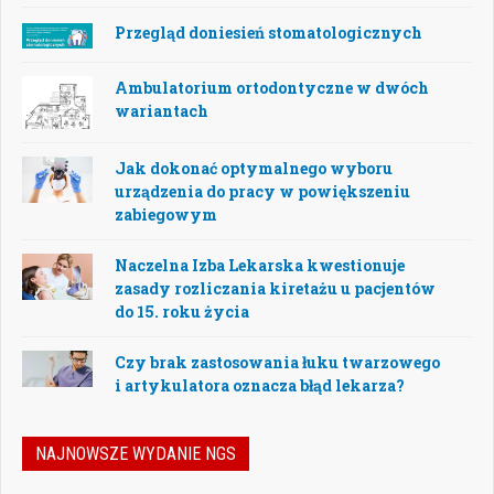
Przegląd doniesień stomatologicznych
Ambulatorium ortodontyczne w dwóch
wariantach
Jak dokonać optymalnego wyboru
urządzenia do pracy w powiększeniu
zabiegowym
Naczelna Izba Lekarska kwestionuje
zasady rozliczania kiretażu u pacjentów
do 15. roku życia
Czy brak zastosowania łuku twarzowego
i artykulatora oznacza błąd lekarza?
NAJNOWSZE WYDANIE NGS