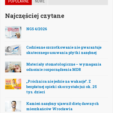
POPULARNE
NOWE
Najczęściej czytane
NGS 4/2026
Codzienne szczotkowanie nie gwarantuje
skutecznego usuwania płytki nazębnej
Materiały stomatologiczne – wymagania
odnośnie rozporządzenia MDR
„Próchnica nie jedzie na wakacje”. Z
bezpłatnej opieki skorzystało już ok. 25
tys. dzieci
Kamień nazębny ujawnił dietę dawnych
mieszkańców Wrocławia