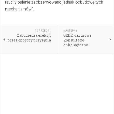
rzuciły palenie zaobserwowano jednak odbudowę tych
mechanizmów”.
POPRZEDNI
NASTĘPNY
Zaburzenia erekcji
CEDE: darmowe
przez choroby przyzębia
konsultacje
onkologiczne