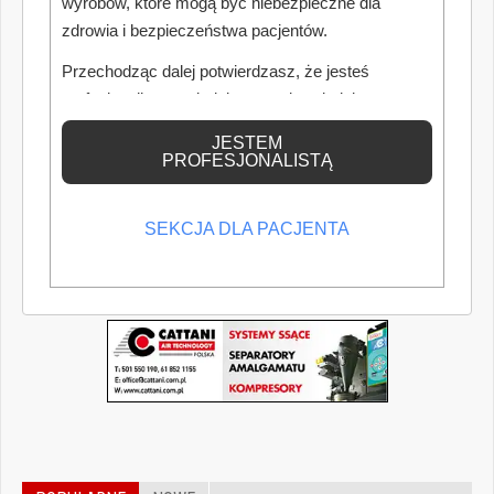
wyrobów, które mogą być niebezpieczne dla
zdrowia i bezpieczeństwa pacjentów.
Przechodząc dalej potwierdzasz, że jesteś
profesjonalistą posiadającym odpowiednią
wiedzę medyczną.
JESTEM
PROFESJONALISTĄ
SEKCJA DLA PACJENTA