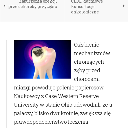
Zaburzenia erekcji
CEDE: darmowe
przez choroby przyzębia
konsultacje
onkologiczne
Osłabienie
mechanizmów
chroniących
zęby przed
chorobami
miazgi powoduje palenie papierosów.
Naukowcy z Case Western Reserve
University w stanie Ohio udowodnili, że u
palaczy, blisko dwukrotnie, zwiększa się
prawdopodobieństwo leczenia