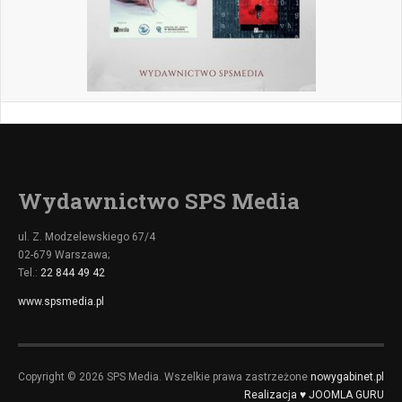
Wydawnictwo SPS Media
ul. Z. Modzelewskiego 67/4
02-679 Warszawa;
Tel.:
22 844 49 42
www.spsmedia.pl
Copyright © 2026 SPS Media. Wszelkie prawa zastrzeżone
nowygabinet.pl
Realizacja ♥ JOOMLA GURU