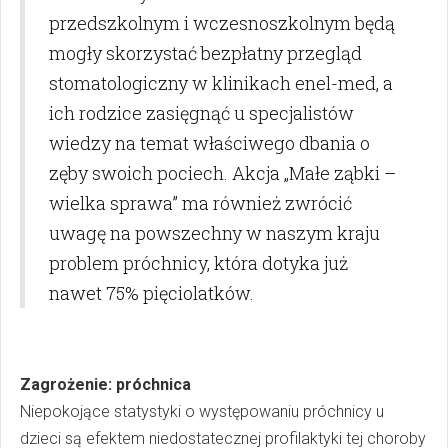
przedszkolnym i wczesnoszkolnym będą
mogły skorzystać bezpłatny przegląd
stomatologiczny w klinikach enel-med, a
ich rodzice zasięgnąć u specjalistów
wiedzy na temat właściwego dbania o
zęby swoich pociech. Akcja „Małe ząbki –
wielka sprawa” ma również zwrócić
uwagę na powszechny w naszym kraju
problem próchnicy, która dotyka już
nawet 75% pięciolatków.
Zagrożenie: próchnica
Niepokojące statystyki o występowaniu próchnicy u
dzieci są efektem niedostatecznej profilaktyki tej choroby