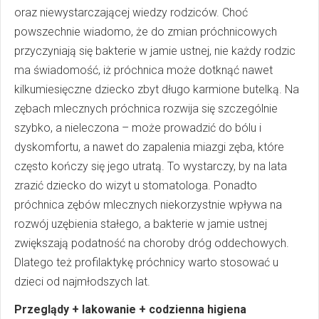
oraz niewystarczającej wiedzy rodziców. Choć
powszechnie wiadomo, że do zmian próchnicowych
przyczyniają się bakterie w jamie ustnej, nie każdy rodzic
ma świadomość, iż próchnica może dotknąć nawet
kilkumiesięczne dziecko zbyt długo karmione butelką. Na
zębach mlecznych próchnica rozwija się szczególnie
szybko, a nieleczona – może prowadzić do bólu i
dyskomfortu, a nawet do zapalenia miazgi zęba, które
często kończy się jego utratą. To wystarczy, by na lata
zrazić dziecko do wizyt u stomatologa. Ponadto
próchnica zębów mlecznych niekorzystnie wpływa na
rozwój uzębienia stałego, a bakterie w jamie ustnej
zwiększają podatność na choroby dróg oddechowych.
Dlatego też profilaktykę próchnicy warto stosować u
dzieci od najmłodszych lat.
Przeglądy + lakowanie + codzienna higiena