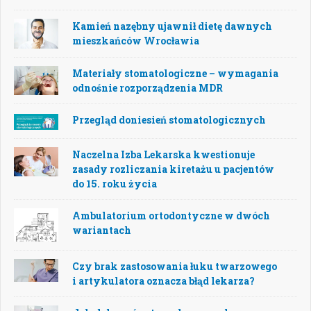
Kamień nazębny ujawnił dietę dawnych
mieszkańców Wrocławia
Materiały stomatologiczne – wymagania
odnośnie rozporządzenia MDR
Przegląd doniesień stomatologicznych
Naczelna Izba Lekarska kwestionuje
zasady rozliczania kiretażu u pacjentów
do 15. roku życia
Ambulatorium ortodontyczne w dwóch
wariantach
Czy brak zastosowania łuku twarzowego
i artykulatora oznacza błąd lekarza?