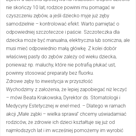
nie skończy 10 lat, rodzice powinni mu pomagać w
czyszczeniu zębów, a jeśli dziecko myje już zęby
samodzielnie – kontrolować efekt. Warto pamiętać o
odpowiedniej szczoteczce i paście. Szczoteczka dla
dziecka może być manualna, elektryczna lub soniczna, ale
musi mieć odpowiednio małą główkę. Z kolei dobór
właściwej pasty do zębów zależy od wieku dziecka,
ponieważ np. maluchy, które nie potrafią płukać ust,
powinny stosować preparaty bez fluorku.
Zdrowe zęby to inwestycja w przyszłość
Wychodzimy z założenia, że lepiej zapobiegać niż leczyć
– mówi Beata Krakowska, Dyrektor ds. Stomatologii i
Medycyny Estetycznej w enel-med. – Dlatego w ramach
akcji „Małe ząbki – wielka sprawa” chcemy uświadamiać
rodziców, że zdrowie ich dzieci kształtuje się już od
najmłodszych lat i im wcześniej pomożemy im wyrobić