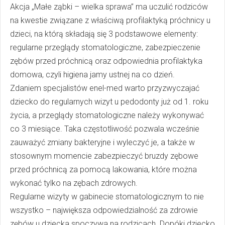
Akcja „Małe ząbki – wielka sprawa” ma uczulić rodziców
na kwestie związane z właściwą profilaktyką próchnicy u
dzieci, na którą składają się 3 podstawowe elementy:
regularne przeglądy stomatologiczne, zabezpieczenie
zębów przed próchnicą oraz odpowiednia profilaktyka
domowa, czyli higiena jamy ustnej na co dzień.
Zdaniem specjalistów enel-med warto przyzwyczajać
dziecko do regularnych wizyt u pedodonty już od 1. roku
życia, a przeglądy stomatologiczne należy wykonywać
co 3 miesiące. Taka częstotliwość pozwala wcześnie
zauważyć zmiany bakteryjne i wyleczyć je, a także w
stosownym momencie zabezpieczyć bruzdy zębowe
przed próchnicą za pomocą lakowania, które można
wykonać tylko na zębach zdrowych.
Regularne wizyty w gabinecie stomatologicznym to nie
wszystko – największa odpowiedzialność za zdrowie
zębów u dziecka spoczywa na rodzicach. Dopóki dziecko