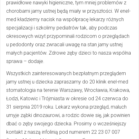
prawidłowe nawyki higieniczne, tym mniej problemów z
chorobami jamy ustnej będą miały w przyszłości. W enel-
med kładziemy nacisk na współpracę lekarzy różnych
specjalizacji i szkolimy pediatrów tak, aby podczas
okresowych wizyt przypominali rodzicom o przeglądach
u pedodonty oraz zwracali uwagę na stan jamy ustnej
małych pacjentów. Zdrowe zęby dzieci to nasza wspólna
sprawa – dodaje.
Wszystkich zainteresowanych bezpłatnym przeglądem
jamy ustnej u dziecka zapraszamy do 20 klinik enel-med
stomatologia na terenie Warszawy, Wrocławia, Krakowa,
Łodzi, Katowic i Trójmiasta w okresie od 24 czerwca do
31 sierpnia 2019 roku. Lekarz wykona przegląd, maluch
umyje ząbki dinozaurowi, a rodzic dowie się, jak powinien
dbać o zęby swojego dziecka. Prosimy o wcześniejszy
kontakt z naszą infolinią pod numerem 22 23 07 007