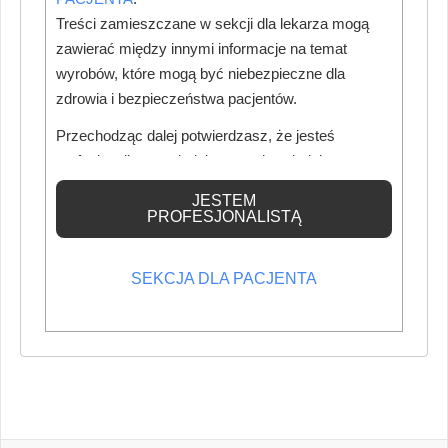
Treści zamieszczane w sekcji dla lekarza mogą
zawierać między innymi informacje na temat
wyrobów, które mogą być niebezpieczne dla
zdrowia i bezpieczeństwa pacjentów.
Przechodząc dalej potwierdzasz, że jesteś
profesjonalistą posiadającym odpowiednią
wiedzę medyczną.
JESTEM
PROFESJONALISTĄ
SEKCJA DLA PACJENTA