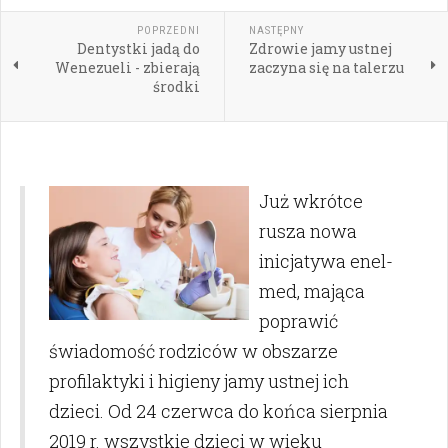
POPRZEDNI
NASTĘPNY
Dentystki jadą do
Zdrowie jamy ustnej
Wenezueli - zbierają
zaczyna się na talerzu
środki
Już wkrótce
rusza nowa
inicjatywa enel-
med, mająca
poprawić
świadomość rodziców w obszarze
profilaktyki i higieny jamy ustnej ich
dzieci. Od 24 czerwca do końca sierpnia
2019 r. wszystkie dzieci w wieku