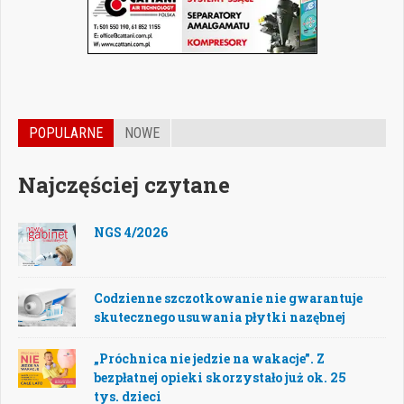
POPULARNE
NOWE
Najczęściej czytane
NGS 4/2026
Codzienne szczotkowanie nie gwarantuje
skutecznego usuwania płytki nazębnej
„Próchnica nie jedzie na wakacje”. Z
bezpłatnej opieki skorzystało już ok. 25
tys. dzieci