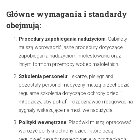
Główne wymagania i standardy
obejmują:
Procedury zapobiegania nadużyciom
: Gabinety
muszą wprowadzić jasne procedury dotyczące
zapobiegania nadużyciom, molestowaniu oraz
innym formom przemocy wobec małoletnich.
Szkolenia personelu
: Lekarze, pielęgniarki i
pozostały personel medyczny muszą przechodzić
regularne szkolenia dotyczące ochrony dzieci i
młodzieży, aby potrafili rozpoznawać i reagować na
sygnały wskazujące na możliwe nadużycia.
Polityki wewnętrzne
: Placówki muszą opracować i
wdrożyć polityki ochrony dzieci, które będą
regulować zasady postępowania w przypadkach