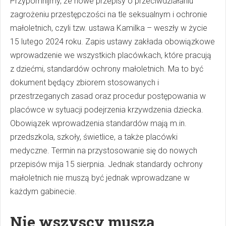
Przypomnijmy, że nowe przepisy o przeciwdziałaniu
zagrożeniu przestępczości na tle seksualnym i ochronie
małoletnich, czyli tzw. ustawa Kamilka – weszły w życie
15 lutego 2024 roku. Zapis ustawy zakłada obowiązkowe
wprowadzenie we wszystkich placówkach, które pracują
z dziećmi, standardów ochrony małoletnich. Ma to być
dokument będący zbiorem stosowanych i
przestrzeganych zasad oraz procedur postępowania w
placówce w sytuacji podejrzenia krzywdzenia dziecka.
Obowiązek wprowadzenia standardów mają m.in.
przedszkola, szkoły, świetlice, a także placówki
medyczne. Termin na przystosowanie się do nowych
przepisów mija 15 sierpnia. Jednak standardy ochrony
małoletnich nie muszą być jednak wprowadzane w
każdym gabinecie.
Nie wszyscy muszą