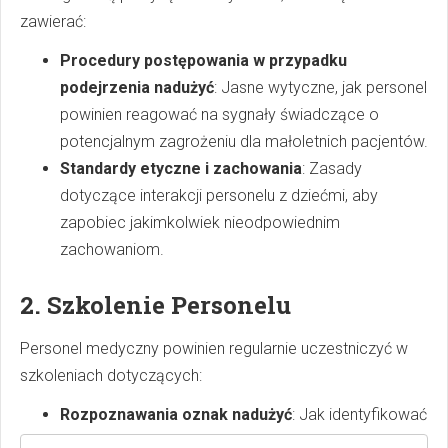
zawierać:
Procedury postępowania w przypadku
podejrzenia nadużyć
: Jasne wytyczne, jak personel
powinien reagować na sygnały świadczące o
potencjalnym zagrożeniu dla małoletnich pacjentów.
Standardy etyczne i zachowania
: Zasady
dotyczące interakcji personelu z dziećmi, aby
zapobiec jakimkolwiek nieodpowiednim
zachowaniom.
2. Szkolenie Personelu
Personel medyczny powinien regularnie uczestniczyć w
szkoleniach dotyczących:
Rozpoznawania oznak nadużyć
: Jak identyfikować
fizyczne i emocjonalne symptomy nadużyć.