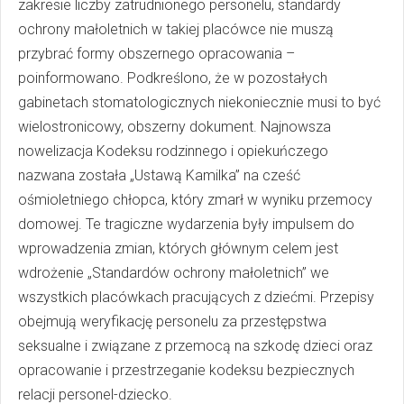
zakresie liczby zatrudnionego personelu, standardy
ochrony małoletnich w takiej placówce nie muszą
przybrać formy obszernego opracowania –
poinformowano. Podkreślono, że w pozostałych
gabinetach stomatologicznych niekoniecznie musi to być
wielostronicowy, obszerny dokument. Najnowsza
nowelizacja Kodeksu rodzinnego i opiekuńczego
nazwana została „Ustawą Kamilka” na cześć
ośmioletniego chłopca, który zmarł w wyniku przemocy
domowej. Te tragiczne wydarzenia były impulsem do
wprowadzenia zmian, których głównym celem jest
wdrożenie „Standardów ochrony małoletnich” we
wszystkich placówkach pracujących z dziećmi. Przepisy
obejmują weryfikację personelu za przestępstwa
seksualne i związane z przemocą na szkodę dzieci oraz
opracowanie i przestrzeganie kodeksu bezpiecznych
relacji personel-dziecko.