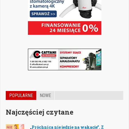
POPULARNE
NOWE
Najczęściej czytane
„Próchnica nie jedzie na wakacje”. Z