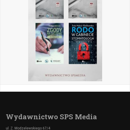
Wydawnictwo SPS Media
ul. Z. Modzelewskiego 67/4