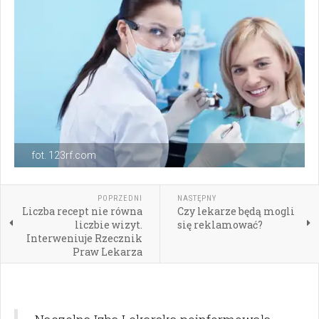
fot. 123rf.com
POPRZEDNI
NASTĘPNY
Liczba recept nie równa
Czy lekarze będą mogli
liczbie wizyt.
się reklamować?
Interweniuje Rzecznik
Praw Lekarza