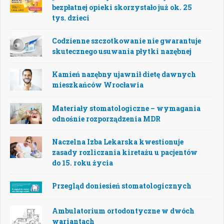
bezpłatnej opieki skorzystało już ok. 25
tys. dzieci
Codzienne szczotkowanie nie gwarantuje
skutecznego usuwania płytki nazębnej
Kamień nazębny ujawnił dietę dawnych
mieszkańców Wrocławia
Materiały stomatologiczne – wymagania
odnośnie rozporządzenia MDR
Naczelna Izba Lekarska kwestionuje
zasady rozliczania kiretażu u pacjentów
do 15. roku życia
Przegląd doniesień stomatologicznych
Ambulatorium ortodontyczne w dwóch
wariantach