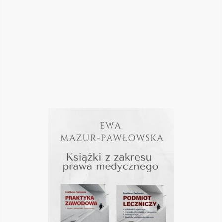
mogą mieć kluczowe znaczenie dla
wykonywania zawodu? Odpowiedzi na…
Czytaj więcej