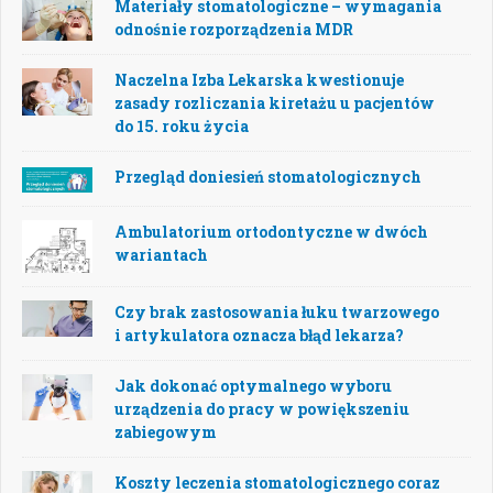
Materiały stomatologiczne – wymagania
odnośnie rozporządzenia MDR
Naczelna Izba Lekarska kwestionuje
zasady rozliczania kiretażu u pacjentów
do 15. roku życia
Przegląd doniesień stomatologicznych
Ambulatorium ortodontyczne w dwóch
wariantach
Czy brak zastosowania łuku twarzowego
i artykulatora oznacza błąd lekarza?
Jak dokonać optymalnego wyboru
urządzenia do pracy w powiększeniu
zabiegowym
Koszty leczenia stomatologicznego coraz