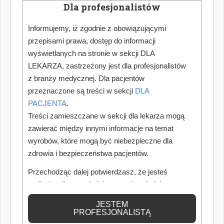
Dla profesjonalistów
Informujemy, iż zgodnie z obowiązującymi
przepisami prawa, dostęp do informacji
wyświetlanych na stronie w sekcji DLA
LEKARZA, zastrzeżony jest dla profesjonalistów
z branży medycznej. Dla pacjentów
przeznaczone są treści w sekcji
DLA
PACJENTA
.
Treści zamieszczane w sekcji dla lekarza mogą
zawierać między innymi informacje na temat
wyrobów, które mogą być niebezpieczne dla
zdrowia i bezpieczeństwa pacjentów.
Przechodząc dalej potwierdzasz, że jesteś
profesjonalistą posiadającym odpowiednią
wiedzę medyczną.
JESTEM
PROFESJONALISTĄ