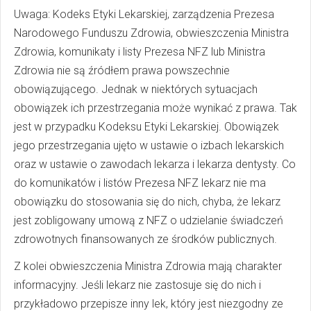
Uwaga: Kodeks Etyki Lekarskiej, zarządzenia Prezesa
Narodowego Funduszu Zdrowia, obwieszczenia Ministra
Zdrowia, komunikaty i listy Prezesa NFZ lub Ministra
Zdrowia nie są źródłem prawa powszechnie
obowiązującego. Jednak w niektórych sytuacjach
obowiązek ich przestrzegania może wynikać z prawa. Tak
jest w przypadku Kodeksu Etyki Lekarskiej. Obowiązek
jego przestrzegania ujęto w ustawie o izbach lekarskich
oraz w ustawie o zawodach lekarza i lekarza dentysty. Co
do komunikatów i listów Prezesa NFZ lekarz nie ma
obowiązku do stosowania się do nich, chyba, że lekarz
jest zobligowany umową z NFZ o udzielanie świadczeń
zdrowotnych finansowanych ze środków publicznych.
Z kolei obwieszczenia Ministra Zdrowia mają charakter
informacyjny. Jeśli lekarz nie zastosuje się do nich i
przykładowo przepisze inny lek, który jest niezgodny ze