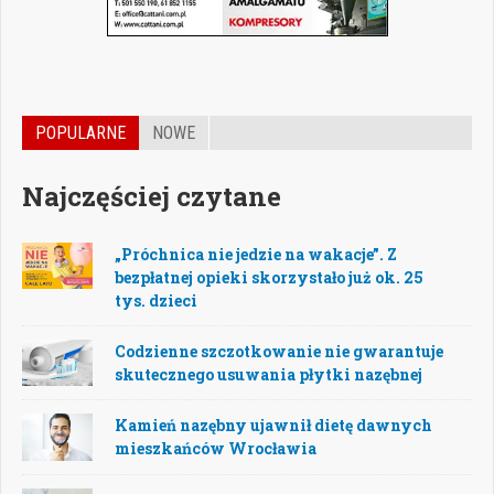
POPULARNE
NOWE
Najczęściej czytane
„Próchnica nie jedzie na wakacje”. Z
bezpłatnej opieki skorzystało już ok. 25
tys. dzieci
Codzienne szczotkowanie nie gwarantuje
skutecznego usuwania płytki nazębnej
Kamień nazębny ujawnił dietę dawnych
mieszkańców Wrocławia