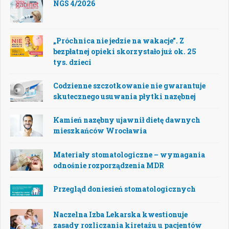
NGS 4/2026
„Próchnica nie jedzie na wakacje”. Z
bezpłatnej opieki skorzystało już ok. 25
tys. dzieci
Codzienne szczotkowanie nie gwarantuje
skutecznego usuwania płytki nazębnej
Kamień nazębny ujawnił dietę dawnych
mieszkańców Wrocławia
Materiały stomatologiczne – wymagania
odnośnie rozporządzenia MDR
Przegląd doniesień stomatologicznych
Naczelna Izba Lekarska kwestionuje
zasady rozliczania kiretażu u pacjentów