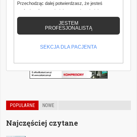
Przechodząc dalej potwierdzasz, że jesteś
profesjonalistą posiadającym odpowiednią
wiedzę medyczną.
JESTEM
PROFESJONALISTĄ
SEKCJA DLA PACJENTA
POPULARNE
NOWE
Najczęściej czytane