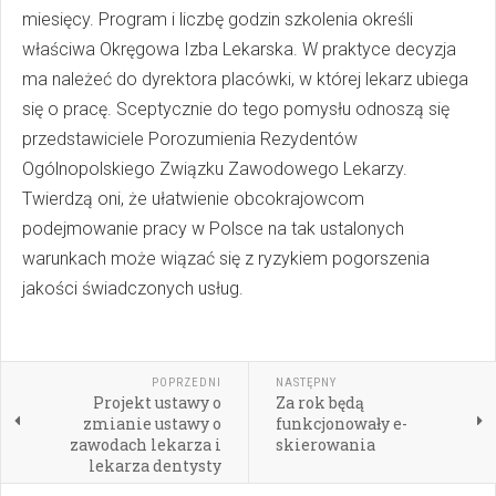
miesięcy. Program i liczbę godzin szkolenia określi
właściwa Okręgowa Izba Lekarska. W praktyce decyzja
ma należeć do dyrektora placówki, w której lekarz ubiega
się o pracę. Sceptycznie do tego pomysłu odnoszą się
przedstawiciele Porozumienia Rezydentów
Ogólnopolskiego Związku Zawodowego Lekarzy.
Twierdzą oni, że ułatwienie obcokrajowcom
podejmowanie pracy w Polsce na tak ustalonych
warunkach może wiązać się z ryzykiem pogorszenia
jakości świadczonych usług.
POPRZEDNI
NASTĘPNY
Projekt ustawy o
Za rok będą
zmianie ustawy o
funkcjonowały e-
zawodach lekarza i
skierowania
lekarza dentysty