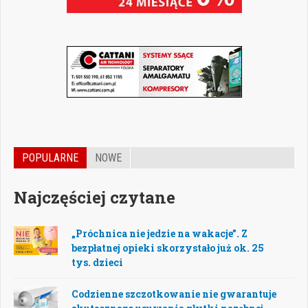
POPULARNE
NOWE
Najczęściej czytane
„Próchnica nie jedzie na wakacje”. Z
bezpłatnej opieki skorzystało już ok. 25
tys. dzieci
Codzienne szczotkowanie nie gwarantuje