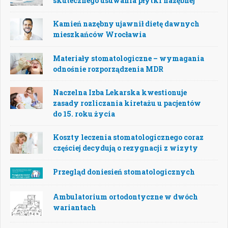
skutecznego usuwania płytki nazębnej
Kamień nazębny ujawnił dietę dawnych
mieszkańców Wrocławia
Materiały stomatologiczne – wymagania
odnośnie rozporządzenia MDR
Naczelna Izba Lekarska kwestionuje
zasady rozliczania kiretażu u pacjentów
do 15. roku życia
Koszty leczenia stomatologicznego coraz
częściej decydują o rezygnacji z wizyty
Przegląd doniesień stomatologicznych
Ambulatorium ortodontyczne w dwóch
wariantach