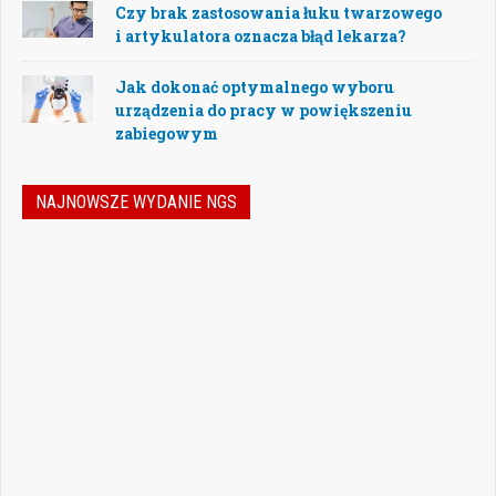
Czy brak zastosowania łuku twarzowego
i artykulatora oznacza błąd lekarza?
Jak dokonać optymalnego wyboru
urządzenia do pracy w powiększeniu
zabiegowym
NAJNOWSZE WYDANIE NGS
Jak podejmować właściwe decyzje w
dynamicznie zmieniającej się
rzeczywistości stomatologicznej? Jak
bezpiecznie rozwijać gabinet, inwestować
w nowoczesne technologie i jednocześnie
nie przeoczyć kwestii prawnych, które
mogą mieć kluczowe znaczenie dla
wykonywania zawodu? Odpowiedzi na…
Czytaj więcej