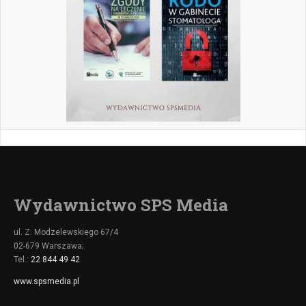
Wydawnictwo SPS Media
ul. Z. Modzelewskiego 67/4
02-679 Warszawa;
Tel.:
22 844 49 42
www.spsmedia.pl