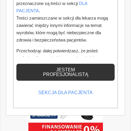
przeznaczone są treści w sekcji
DLA
PACJENTA
.
Treści zamieszczane w sekcji dla lekarza mogą
zawierać między innymi informacje na temat
wyrobów, które mogą być niebezpieczne dla
zdrowia i bezpieczeństwa pacjentów.
Przechodząc dalej potwierdzasz, że jesteś
profesjonalistą posiadającym odpowiednią
wiedzę medyczną.
JESTEM
PROFESJONALISTĄ
SEKCJA DLA PACJENTA