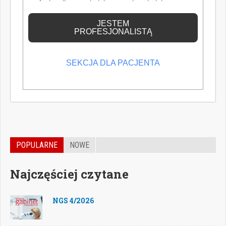
profesjonalistą posiadającym odpowiednią
wiedzę medyczną.
JESTEM
PROFESJONALISTĄ
SEKCJA DLA PACJENTA
POPULARNE
NOWE
Najczęściej czytane
NGS 4/2026