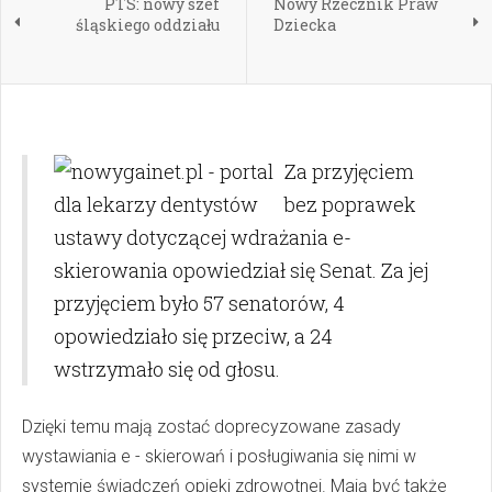
PTS: nowy szef
Nowy Rzecznik Praw
śląskiego oddziału
Dziecka
Za przyjęciem
bez poprawek
ustawy dotyczącej wdrażania e-
skierowania opowiedział się Senat. Za jej
przyjęciem było 57 senatorów, 4
opowiedziało się przeciw, a 24
wstrzymało się od głosu.
Dzięki temu mają zostać doprecyzowane zasady
wystawiania e - skierowań i posługiwania się nimi w
systemie świadczeń opieki zdrowotnej. Mają być także