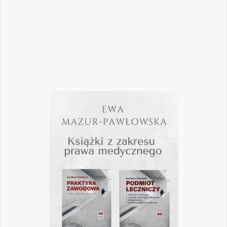
pomogą
Czytaj więcej