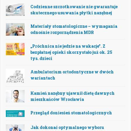
Codzienne szczotkowanie nie gwarantuje
skutecznego usuwania płytki nazębnej
Materiały stomatologiczne – wymagania
odnośnie rozporządzenia MDR
„Próchnica nie jedzie na wakacje”. Z
bezpłatnej opieki skorzystało już ok. 25
tys. dzieci
Ambulatorium ortodontyczne w dwóch
wariantach
Kamień nazębny ujawnił dietę dawnych
mieszkańców Wrocławia
Przegląd doniesień stomatologicznych
Jak dokonać optymalnego wyboru