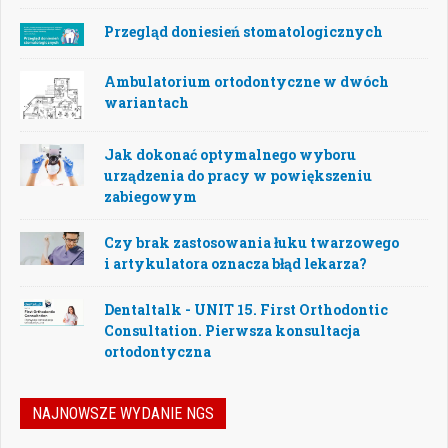
Przegląd doniesień stomatologicznych
Ambulatorium ortodontyczne w dwóch
wariantach
Jak dokonać optymalnego wyboru
urządzenia do pracy w powiększeniu
zabiegowym
Czy brak zastosowania łuku twarzowego
i artykulatora oznacza błąd lekarza?
Dentaltalk - UNIT 15. First Orthodontic
Consultation. Pierwsza konsultacja
ortodontyczna
NAJNOWSZE WYDANIE NGS