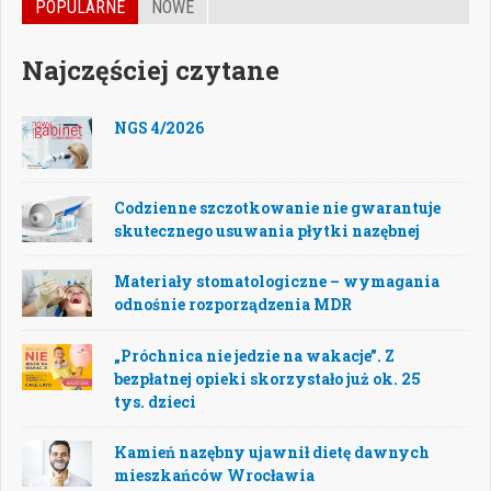
POPULARNE
NOWE
Najczęściej czytane
NGS 4/2026
Codzienne szczotkowanie nie gwarantuje
skutecznego usuwania płytki nazębnej
Materiały stomatologiczne – wymagania
odnośnie rozporządzenia MDR
„Próchnica nie jedzie na wakacje”. Z
bezpłatnej opieki skorzystało już ok. 25
tys. dzieci
Kamień nazębny ujawnił dietę dawnych
mieszkańców Wrocławia