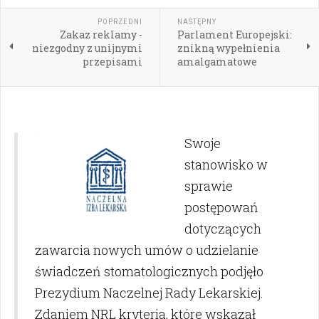
POPRZEDNI
NASTĘPNY
Zakaz reklamy -
Parlament Europejski:
niezgodny z unijnymi
znikną wypełnienia
przepisami
amalgamatowe
Swoje
stanowisko w
sprawie
postępowań
dotyczących
zawarcia nowych umów o udzielanie
świadczeń stomatologicznych podjęło
Prezydium Naczelnej Rady Lekarskiej.
Zdaniem NRL kryteria, które wskazał