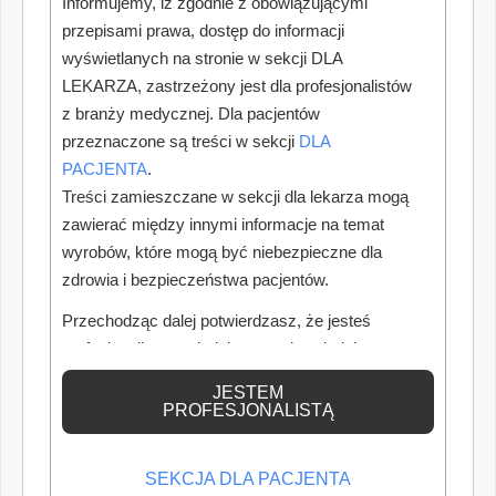
Informujemy, iż zgodnie z obowiązującymi
przepisami prawa, dostęp do informacji
wyświetlanych na stronie w sekcji DLA
LEKARZA, zastrzeżony jest dla profesjonalistów
z branży medycznej. Dla pacjentów
przeznaczone są treści w sekcji
DLA
PACJENTA
.
Treści zamieszczane w sekcji dla lekarza mogą
zawierać między innymi informacje na temat
wyrobów, które mogą być niebezpieczne dla
zdrowia i bezpieczeństwa pacjentów.
Przechodząc dalej potwierdzasz, że jesteś
profesjonalistą posiadającym odpowiednią
wiedzę medyczną.
JESTEM
PROFESJONALISTĄ
SEKCJA DLA PACJENTA