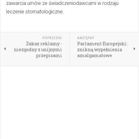
zawarcia umów ze świadczeniodawcami w rodzaju
leczenie stomatologiczne.
POPRZEDNI
NASTĘPNY
Zakaz reklamy -
Parlament Europejski:
niezgodny z unijnymi
znikną wypełnienia
przepisami
amalgamatowe