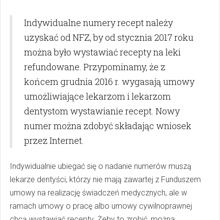
Indywidualne numery recept należy
uzyskać od NFZ, by od stycznia 2017 roku
można było wystawiać recepty na leki
refundowane. Przypominamy, że z
końcem grudnia 2016 r. wygasają umowy
umożliwiające lekarzom i lekarzom
dentystom wystawianie recept. Nowy
numer można zdobyć składając wniosek
przez Internet.
Indywidualnie ubiegać się o nadanie numerów muszą
lekarze dentyści, którzy nie mają zawartej z Funduszem
umowy na realizację świadczeń medycznych, ale w
ramach umowy o pracę albo umowy cywilnoprawnej
chcą wystawiać recepty. Żeby to zrobić, można