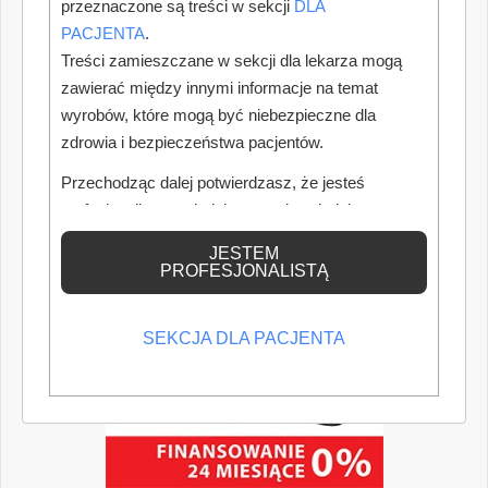
przeznaczone są treści w sekcji
DLA
PACJENTA
.
Treści zamieszczane w sekcji dla lekarza mogą
zawierać między innymi informacje na temat
wyrobów, które mogą być niebezpieczne dla
zdrowia i bezpieczeństwa pacjentów.
Przechodząc dalej potwierdzasz, że jesteś
profesjonalistą posiadającym odpowiednią
wiedzę medyczną.
JESTEM
PROFESJONALISTĄ
SEKCJA DLA PACJENTA