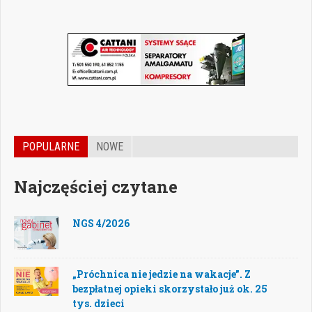
POPULARNE
NOWE
Najczęściej czytane
NGS 4/2026
„Próchnica nie jedzie na wakacje”. Z
bezpłatnej opieki skorzystało już ok. 25
tys. dzieci