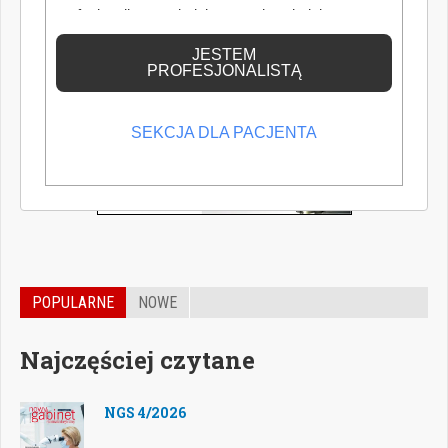
profesjonalistą posiadającym odpowiednią
wiedzę medyczną.
JESTEM
PROFESJONALISTĄ
SEKCJA DLA PACJENTA
POPULARNE
NOWE
Najczęściej czytane
NGS 4/2026