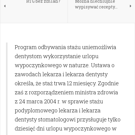
RTG bez zmian?
Można niechlujnie
wypisywać recepty...
Program odbywania stażu uniemożliwia
dentystom wykorzystanie urlopu
wypoczynkowego w naturze. Ustawa o
zawodach lekarza i lekarza dentysty
określa, że staż trwa 12 miesięcy. Zgodnie
zaś z rozporządzeniem ministra zdrowia
z 24 marca 2004 r. w sprawie stażu
podyplomowego lekarza i lekarza
dentysty stomatologowi przysługuje tylko
dziesięć dni urlopu wypoczynkowego w