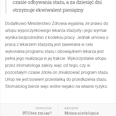
czasie odbywania stażu, a za dziesięć dni
otrzymuje ekwiwalent pieniężny.
Dodatkowo Ministerstwo Zdrowia wyjaśnia, że prawo do
urlopu wypoczynkowego lekarza stażysty i jego wymiar
wynika bezpośrednio z kodeksu pracy. Jednak umowa o
pracę z lekarzem stażystą jest zawierana w celu
wykonania programu stażu i obowiązkiem lekarza jest
pełna jego realizacja w jej trakcie. Wykorzystanie urlopu
przez stomatologa zależy więc od tego, czy w
pozostałym czasie zdoła on zrealizować program stażu.
Urlop nie jest bowiem przesłanką do przedłużenia stażu.
Stomatolog bierze więc wolne niejako na własne ryzyko.
POPRZEDNI
NASTĘPNY
RTG bez zmian?
Można niechlujnie