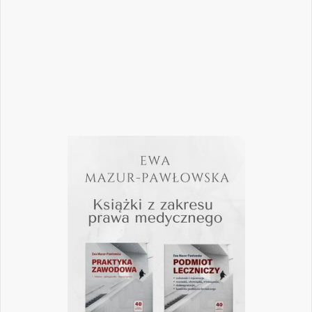
pomogą
Czytaj więcej