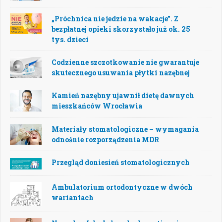
„Próchnica nie jedzie na wakacje”. Z
bezpłatnej opieki skorzystało już ok. 25
tys. dzieci
Codzienne szczotkowanie nie gwarantuje
skutecznego usuwania płytki nazębnej
Kamień nazębny ujawnił dietę dawnych
mieszkańców Wrocławia
Materiały stomatologiczne – wymagania
odnośnie rozporządzenia MDR
Przegląd doniesień stomatologicznych
Ambulatorium ortodontyczne w dwóch
wariantach