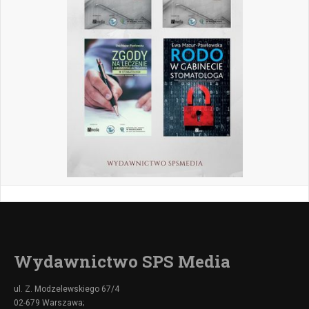
Wydawnictwo SPS Media
ul. Z. Modzelewskiego 67/4
02-679 Warszawa;