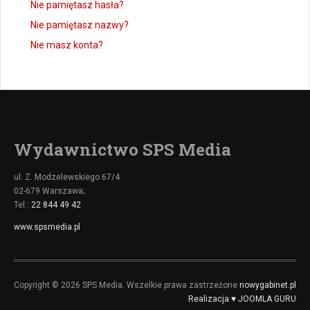
Nie pamiętasz hasła?
Nie pamiętasz nazwy?
Nie masz konta?
Wydawnictwo SPS Media
ul. Z. Modzelewskiego 67/4
02-679 Warszawa;
Tel.:
22 844 49 42
www.spsmedia.pl
Copyright © 2026 SPS Media. Wszelkie prawa zastrzeżone
nowygabinet.pl
Realizacja ♥ JOOMLA GURU