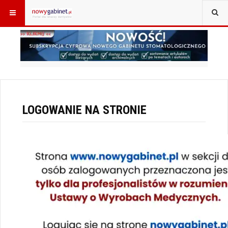
JESTEŚ TUTAJ:
START
LOGOWANIE
LOGOWANIE NA STRONIE