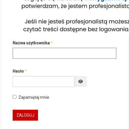
Nazwa użytkownika
*
Hasło
*
POKAŻ HASŁO
Zapamiętaj mnie
ZALOGUJ