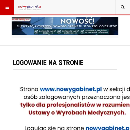
JESTEŚ TUTAJ:
START
LOGOWANIE
LOGOWANIE NA STRONIE