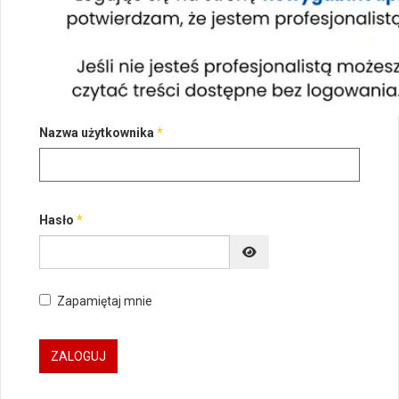
Nazwa użytkownika
*
Hasło
*
POKAŻ HASŁO
Zapamiętaj mnie
ZALOGUJ