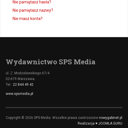
Nie pamiętasz hasła?
Nie pamiętasz nazwy?
Nie masz konta?
Wydawnictwo SPS Media
ul. Z. Modzelewskiego 67/4
02-679 Warszawa;
Tel.:
22 844 49 42
www.spsmedia.pl
Copyright © 2026 SPS Media. Wszelkie prawa zastrzeżone
nowygabinet.pl
Realizacja ♥ JOOMLA GURU