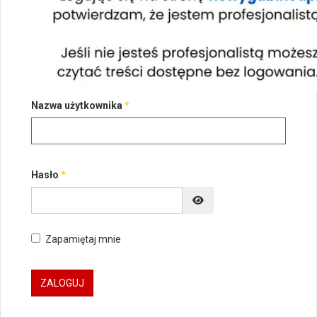
Nazwa użytkownika
*
Hasło
*
POKAŻ HASŁO
Zapamiętaj mnie
ZALOGUJ