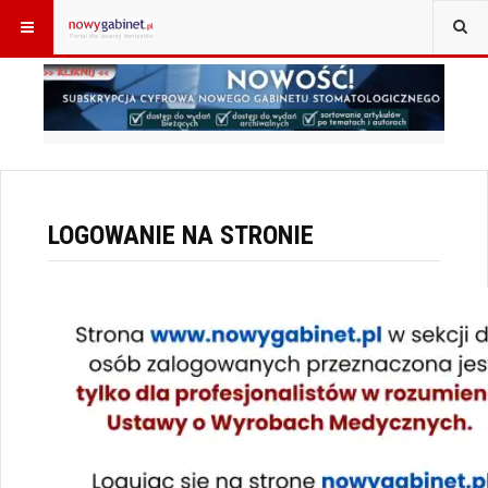
JESTEŚ TUTAJ:
START
LOGOWANIE
LOGOWANIE NA STRONIE