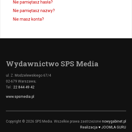
Nie pamiętasz hasła?
Nie pamiętasz nazwy?
Nie masz konta?
Wydawnictwo SPS Media
ul. Z. Modzelewskiego 67/4
02-679 Warszawa;
Tel.:
22 844 49 42
www.spsmedia.pl
Copyright © 2026 SPS Media. Wszelkie prawa zastrzeżone
nowygabinet.pl
Realizacja ♥ JOOMLA GURU