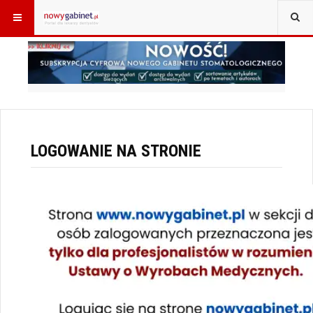
JESTEŚ TUTAJ:
START
LOGOWANIE
LOGOWANIE NA STRONIE