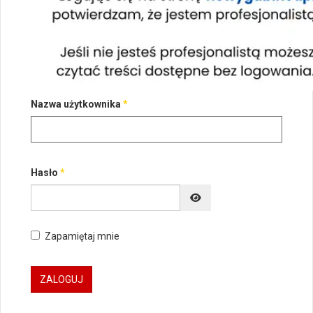
Nazwa użytkownika
*
Hasło
*
POKAŻ HASŁO
Zapamiętaj mnie
ZALOGUJ