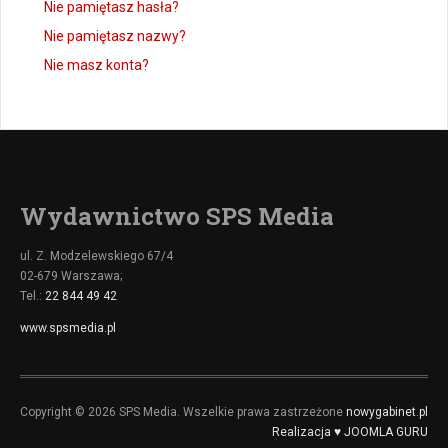
Nie pamiętasz hasła?
Nie pamiętasz nazwy?
Nie masz konta?
Wydawnictwo SPS Media
ul. Z. Modzelewskiego 67/4
02-679 Warszawa;
Tel.:
22 844 49 42
www.spsmedia.pl
Copyright © 2026 SPS Media. Wszelkie prawa zastrzeżone
nowygabinet.pl
Realizacja ♥ JOOMLA GURU