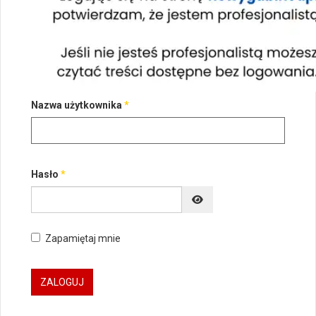
Nazwa użytkownika
*
Hasło
*
POKAŻ HASŁO
Zapamiętaj mnie
ZALOGUJ