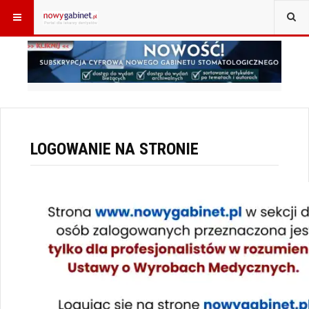
JESTEŚ TUTAJ:
START
LOGOWANIE
LOGOWANIE NA STRONIE