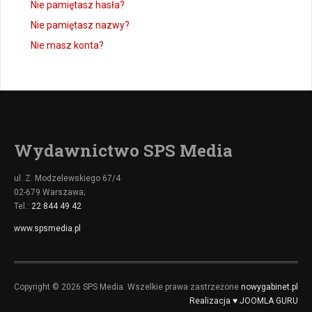
Nie pamiętasz hasła?
Nie pamiętasz nazwy?
Nie masz konta?
Wydawnictwo SPS Media
ul. Z. Modzelewskiego 67/4
02-679 Warszawa;
Tel.:
22 844 49 42
www.spsmedia.pl
Copyright © 2026 SPS Media. Wszelkie prawa zastrzeżone
nowygabinet.pl
Realizacja ♥ JOOMLA GURU