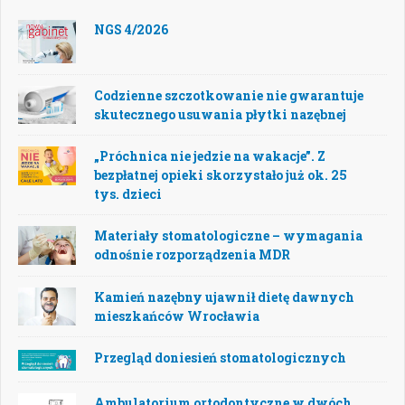
NGS 4/2026
Codzienne szczotkowanie nie gwarantuje
skutecznego usuwania płytki nazębnej
„Próchnica nie jedzie na wakacje”. Z
bezpłatnej opieki skorzystało już ok. 25
tys. dzieci
Materiały stomatologiczne – wymagania
odnośnie rozporządzenia MDR
Kamień nazębny ujawnił dietę dawnych
mieszkańców Wrocławia
Przegląd doniesień stomatologicznych
Ambulatorium ortodontyczne w dwóch