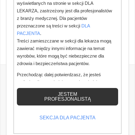
wyświetlanych na stronie w sekcji DLA
LEKARZA, zastrzeżony jest dla profesjonalistów
z branży medycznej. Dla pacjentów
przeznaczone są treści w sekcji
DLA
PACJENTA
.
Treści zamieszczane w sekcji dla lekarza mogą
zawierać między innymi informacje na temat
wyrobów, które mogą być niebezpieczne dla
zdrowia i bezpieczeństwa pacjentów.
Przechodząc dalej potwierdzasz, że jesteś
profesjonalistą posiadającym odpowiednią
wiedzę medyczną.
JESTEM
PROFESJONALISTĄ
SEKCJA DLA PACJENTA