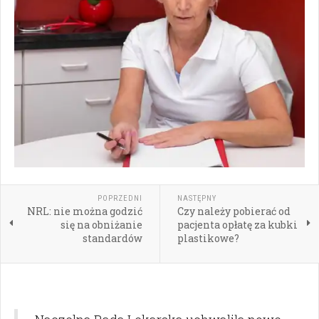
POPRZEDNI
NASTĘPNY
NRL: nie można godzić
Czy należy pobierać od
się na obniżanie
pacjenta opłatę za kubki
standardów
plastikowe?