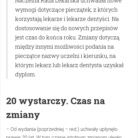
Naczelna Rada Lekarska uchwaliła nowe
wymogi dotyczące pieczątek, z których
korzystają lekarze i lekarze dentyści. Na
dostosowanie się do nowych przepisów
jest czas do końca roku. Zmiany dotyczą
między innymi możliwości podania na
pieczątce nazwy uczelni i kierunku, na
którym lekarz lub lekarz dentysta uzyskał
dyplom.
20 wystarczy. Czas na
zmiany
– Od wydania (poprzedniej – red.) uchwały upłynęło
prawie 20 lat. W tym czasie istotnym zmianom uległo