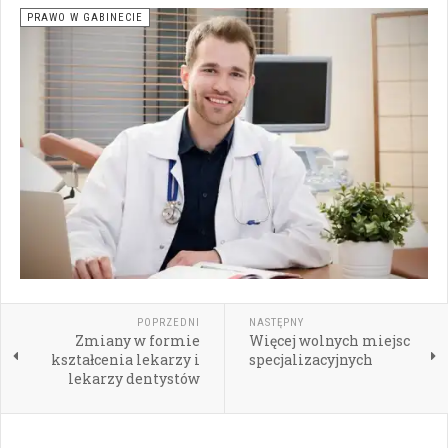
PRAWO W GABINECIE
POPRZEDNI
NASTĘPNY
Zmiany w formie
Więcej wolnych miejsc
kształcenia lekarzy i
specjalizacyjnych
lekarzy dentystów