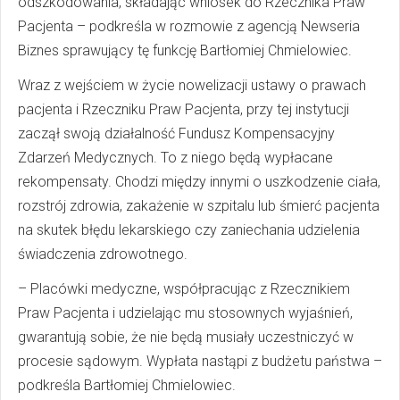
odszkodowania, składając wniosek do Rzecznika Praw
Pacjenta – podkreśla w rozmowie z agencją Newseria
Biznes sprawujący tę funkcję Bartłomiej Chmielowiec.
Wraz z wejściem w życie nowelizacji ustawy o prawach
pacjenta i Rzeczniku Praw Pacjenta, przy tej instytucji
zaczął swoją działalność Fundusz Kompensacyjny
Zdarzeń Medycznych. To z niego będą wypłacane
rekompensaty. Chodzi między innymi o uszkodzenie ciała,
rozstrój zdrowia, zakażenie w szpitalu lub śmierć pacjenta
na skutek błędu lekarskiego czy zaniechania udzielenia
świadczenia zdrowotnego.
– Placówki medyczne, współpracując z Rzecznikiem
Praw Pacjenta i udzielając mu stosownych wyjaśnień,
gwarantują sobie, że nie będą musiały uczestniczyć w
procesie sądowym. Wypłata nastąpi z budżetu państwa –
podkreśla Bartłomiej Chmielowiec.