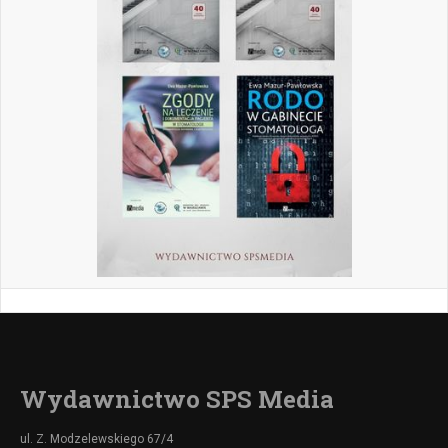
Wydawnictwo SPS Media
ul. Z. Modzelewskiego 67/4