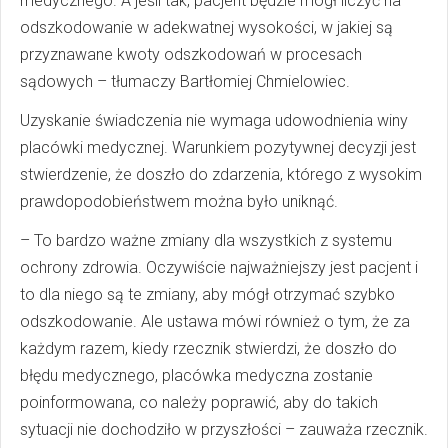
medycznego. A jeśli tak, pacjent będzie mógł liczyć na
odszkodowanie w adekwatnej wysokości, w jakiej są
przyznawane kwoty odszkodowań w procesach
sądowych – tłumaczy Bartłomiej Chmielowiec.
Uzyskanie świadczenia nie wymaga udowodnienia winy
placówki medycznej. Warunkiem pozytywnej decyzji jest
stwierdzenie, że doszło do zdarzenia, którego z wysokim
prawdopodobieństwem można było uniknąć.
– To bardzo ważne zmiany dla wszystkich z systemu
ochrony zdrowia. Oczywiście najważniejszy jest pacjent i
to dla niego są te zmiany, aby mógł otrzymać szybko
odszkodowanie. Ale ustawa mówi również o tym, że za
każdym razem, kiedy rzecznik stwierdzi, że doszło do
błędu medycznego, placówka medyczna zostanie
poinformowana, co należy poprawić, aby do takich
sytuacji nie dochodziło w przyszłości – zauważa rzecznik.