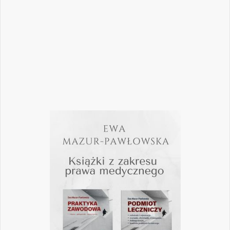
mogą mieć kluczowe znaczenie dla
wykonywania zawodu? Odpowiedzi na…
Czytaj więcej