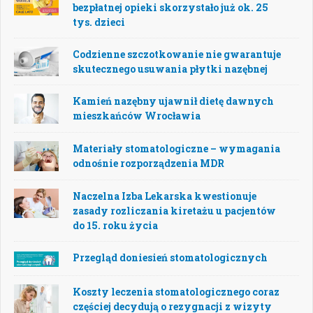
bezpłatnej opieki skorzystało już ok. 25
tys. dzieci
Codzienne szczotkowanie nie gwarantuje
skutecznego usuwania płytki nazębnej
Kamień nazębny ujawnił dietę dawnych
mieszkańców Wrocławia
Materiały stomatologiczne – wymagania
odnośnie rozporządzenia MDR
Naczelna Izba Lekarska kwestionuje
zasady rozliczania kiretażu u pacjentów
do 15. roku życia
Przegląd doniesień stomatologicznych
Koszty leczenia stomatologicznego coraz
częściej decydują o rezygnacji z wizyty