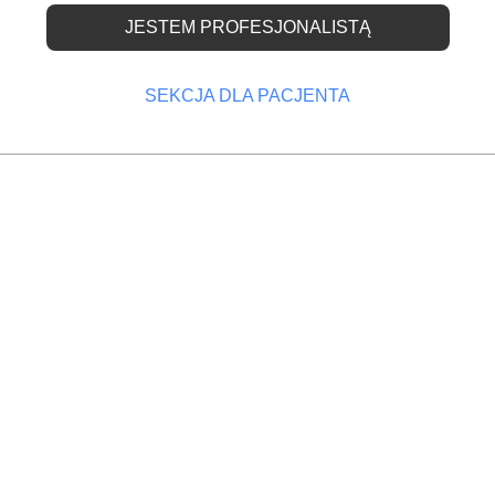
JESTEM PROFESJONALISTĄ
edzialność lekarzy
SEKCJA DLA PACJENTA