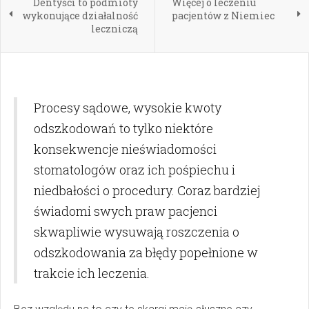
Dentyści to podmioty
Więcej o leczeniu
wykonujące działalność
pacjentów z Niemiec
leczniczą
Procesy sądowe, wysokie kwoty
odszkodowań to tylko niektóre
konsekwencje nieświadomości
stomatologów oraz ich pośpiechu i
niedbałości o procedury. Coraz bardziej
świadomi swych praw pacjenci
skwapliwie wysuwają roszczenia o
odszkodowania za błędy popełnione w
trakcie ich leczenia.