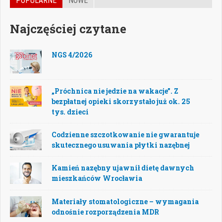
POPULARNE
NOWE
Najczęściej czytane
NGS 4/2026
„Próchnica nie jedzie na wakacje”. Z
bezpłatnej opieki skorzystało już ok. 25
tys. dzieci
Codzienne szczotkowanie nie gwarantuje
skutecznego usuwania płytki nazębnej
Kamień nazębny ujawnił dietę dawnych
mieszkańców Wrocławia
Materiały stomatologiczne – wymagania
odnośnie rozporządzenia MDR