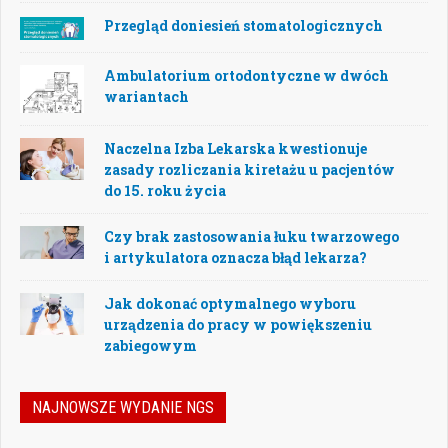
Przegląd doniesień stomatologicznych
Ambulatorium ortodontyczne w dwóch
wariantach
Naczelna Izba Lekarska kwestionuje
zasady rozliczania kiretażu u pacjentów
do 15. roku życia
Czy brak zastosowania łuku twarzowego
i artykulatora oznacza błąd lekarza?
Jak dokonać optymalnego wyboru
urządzenia do pracy w powiększeniu
zabiegowym
NAJNOWSZE WYDANIE NGS