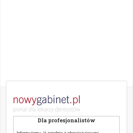
Dla profesjonalistów
Informujemy, iż zgodnie z obowiązującymi