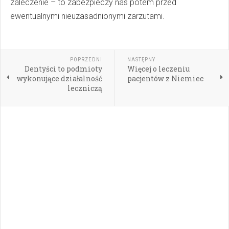
zaleczenie – to zabezpieczy nas potem przed
ewentualnymi nieuzasadnionymi zarzutami.
POPRZEDNI
NASTĘPNY
Dentyści to podmioty
Więcej o leczeniu
wykonujące działalność
pacjentów z Niemiec
leczniczą