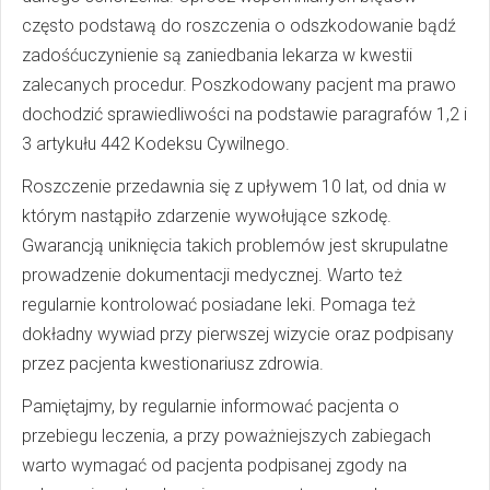
często podstawą do roszczenia o odszkodowanie bądź
zadośćuczynienie są zaniedbania lekarza w kwestii
zalecanych procedur. Poszkodowany pacjent ma prawo
dochodzić sprawiedliwości na podstawie paragrafów 1,2 i
3 artykułu 442 Kodeksu Cywilnego.
Roszczenie przedawnia się z upływem 10 lat, od dnia w
którym nastąpiło zdarzenie wywołujące szkodę.
Gwarancją uniknięcia takich problemów jest skrupulatne
prowadzenie dokumentacji medycznej. Warto też
regularnie kontrolować posiadane leki. Pomaga też
dokładny wywiad przy pierwszej wizycie oraz podpisany
przez pacjenta kwestionariusz zdrowia.
Pamiętajmy, by regularnie informować pacjenta o
przebiegu leczenia, a przy poważniejszych zabiegach
warto wymagać od pacjenta podpisanej zgody na