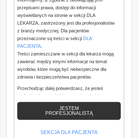
przepisami prawa, dostęp do informacji
wyświetlanych na stronie w sekcji DLA
LEKARZA, zastrzeżony jest dla profesjonalistów
z branży medycznej. Dla pacjentów
przeznaczone są treści w sekcji
DLA
PACJENTA
.
Treści zamieszczane w sekcji dla lekarza mogą
zawierać między innymi informacje na temat
wyrobów, które mogą być niebezpieczne dla
zdrowia i bezpieczeństwa pacjentów.
Przechodząc dalej potwierdzasz, że jesteś
profesjonalistą posiadającym odpowiednią
wiedzę medyczną.
JESTEM
PROFESJONALISTĄ
SEKCJA DLA PACJENTA