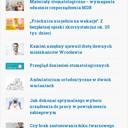
Materiały stomatologiczne – wymagania
odnośnie rozporządzenia MDR
„Próchnica nie jedzie na wakacje”. Z
bezpłatnej opieki skorzystało już ok. 25
tys. dzieci
Kamień nazębny ujawnił dietę dawnych
mieszkańców Wrocławia
Przegląd doniesień stomatologicznych
Ambulatorium ortodontyczne w dwóch
wariantach
Jak dokonać optymalnego wyboru
urządzenia do pracy w powiększeniu
zabiegowym
Czy brak zastosowania łuku twarzowego