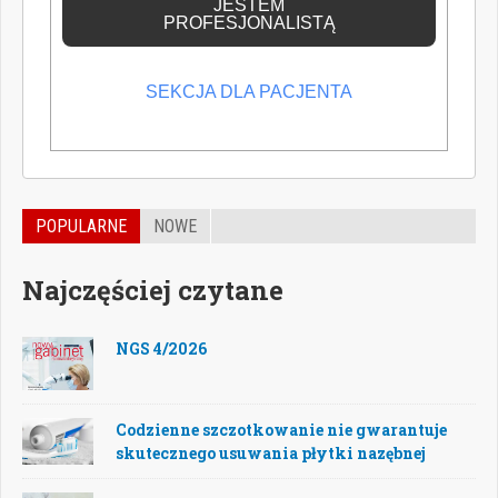
JESTEM
PROFESJONALISTĄ
SEKCJA DLA PACJENTA
POPULARNE
NOWE
Najczęściej czytane
NGS 4/2026
Codzienne szczotkowanie nie gwarantuje
skutecznego usuwania płytki nazębnej