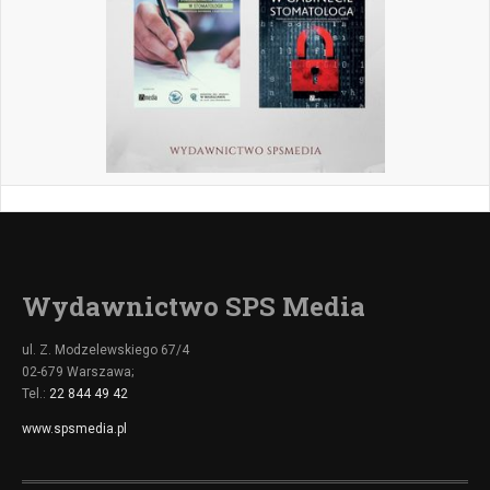
Wydawnictwo SPS Media
ul. Z. Modzelewskiego 67/4
02-679 Warszawa;
Tel.:
22 844 49 42
www.spsmedia.pl