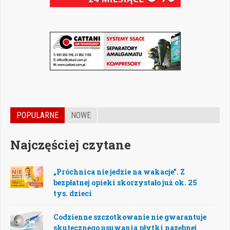
POPULARNE
NOWE
Najczęściej czytane
„Próchnica nie jedzie na wakacje”. Z
bezpłatnej opieki skorzystało już ok. 25
tys. dzieci
Codzienne szczotkowanie nie gwarantuje
skutecznego usuwania płytki nazębnej