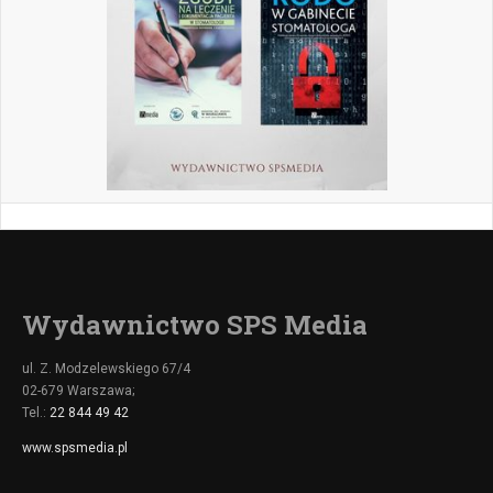
Wydawnictwo SPS Media
ul. Z. Modzelewskiego 67/4
02-679 Warszawa;
Tel.:
22 844 49 42
www.spsmedia.pl