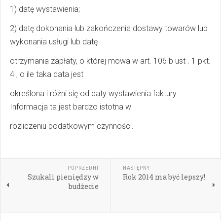
1) datę wystawienia;
2) datę dokonania lub zakończenia dostawy towarów lub
wykonania usługi lub datę
otrzymania zapłaty, o której mowa w art. 106 b ust . 1 pkt.
4 , o ile taka data jest
określona i różni się od daty wystawienia faktury.
Informacja ta jest bardzo istotna w
rozliczeniu podatkowym czynności.
POPRZEDNI
NASTĘPNY
Szukali pieniędzy w
Rok 2014 ma być lepszy!
budżecie