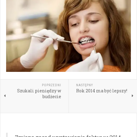
POPRZEDNI
NASTĘPNY
Szukali pieniędzy w
Rok 2014 ma być lepszy!
budżecie