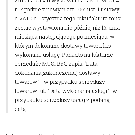
Zmiana zasad wystawiania faktur w 2014
r.. Zgodnie z nowym art. 106i ust. 1 ustawy
o VAT, 0d 1 stycznia tego roku faktura musi
zostać wystawiona nie później niż 15. dnia
miesiąca następującego po miesiącu, w
którym dokonano dostawy towaru lub
wykonano usługę. Ponadto na fakturze
sprzedaży MUSI BYĆ zapis: "Data
dokonania(zakończenia) dostawy
towarów" - w przypadku sprzedaży
towarów lub "Data wykonania usługi"- w
przypadku sprzedaży usług z podaną
datą.