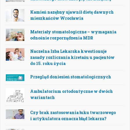
Kamień nazębny ujawnił dietę dawnych
mieszkańców Wrocławia
Materiały stomatologiczne – wymagania
odnośnie rozporządzenia MDR
Naczelna Izba Lekarska kwestionuje
zasady rozliczania kiretażu u pacjentów
do 15. roku życia
Przegląd doniesień stomatologicznych
Ambulatorium ortodontyczne w dwóch
wariantach
Czy brak zastosowania łuku twarzowego
i artykulatora oznacza błąd lekarza?